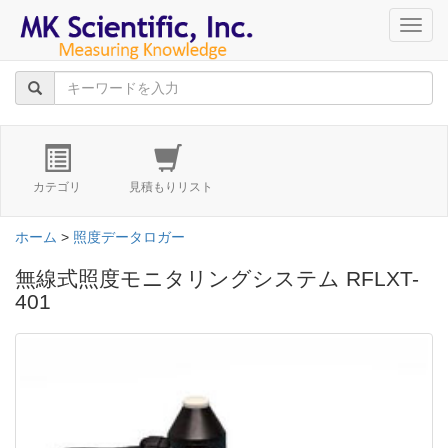
navig
カテゴリ
見積もりリスト
ホーム
>
照度データロガー
無線式照度モニタリングシステム RFLXT-
401