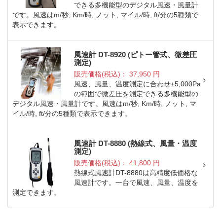
できる多機能型のデジタル風速・風量計
です。風速はm/秒, Km/時, ノット, マイル/時, ft/分の5種類で
表示できます。
風速計 DT-8920 (ピトー管式、微差圧
測定)
販売価格(税込)：
37,950
円
風速、風量、温度測定に合わせ±5,000Pa
の範囲で微差圧を測定できる多機能型の
デジタル風速・風量計です。風速はm/秒, Km/時, ノット, マ
イル/時, ft/分の5種類で表示できます。
風速計 DT-8880 (熱線式、風量・温度
測定)
販売価格(税込)：
41,800
円
熱線式風速計DT-8880は高精度低価格な
風速計です。一台で風速、風量、温度を
測定できます。