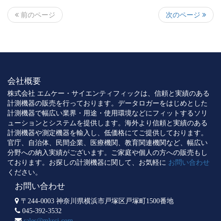
次のページ
前のページ
会社概要
株式会社 エムケー・サイエンティフィックは、信頼と実績のある
計測機器の販売を行っております。データロガーをはじめとした
計測機器で幅広い業界・用途・使用環境などにフィットするソリ
ューションとシステムを提供します。海外より信頼と実績のある
計測機器や測定機器を輸入し、低価格にてご提供しております。
官庁、自治体、民間企業、医療機関、教育関連機関など、幅広い
分野への納入実績がございます。ご家庭や個人の方への販売もし
ております。お探しの計測機器に関して、お気軽に
お問い合わせ
ください。
お問い合わせ
〒244-0003 神奈川県横浜市戸塚区戸塚町1500番地
045-392-3532
sales@mksci.com