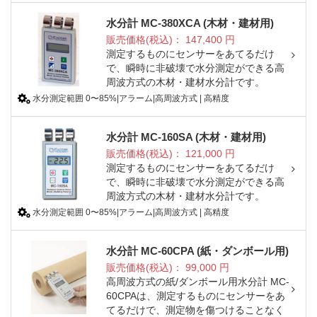
水分計 MC-380XCA (木材・建材用)
販売価格(税込)：
147,400
円
測定するものにセンサーをあてるだけ
で、瞬時に非破壊で水分測定ができる高
周波方式の木材・建材水分計です。
水分測定範囲 0〜85%|アラーム|高周波方式 | 高精度
水分計 MC-160SA (木材・建材用)
販売価格(税込)：
121,000
円
測定するものにセンサーをあてるだけ
で、瞬時に非破壊で水分測定ができる高
周波方式の木材・建材水分計です。
水分測定範囲 0〜85%|アラーム|高周波方式 | 高精度
水分計 MC-60CPA (紙・ダンボール用)
販売価格(税込)：
99,000
円
高周波方式の紙/ダンボール用水分計 MC-
60CPAは、測定するものにセンサーをあ
てるだけで、測定物を傷つけることなく