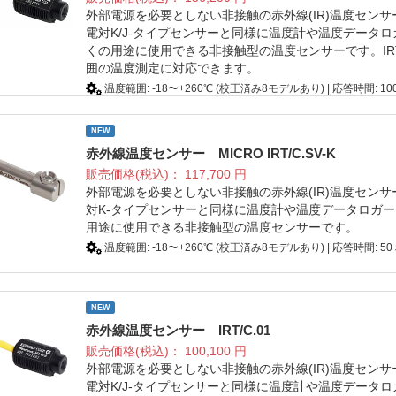
外部電源を必要としない非接触の赤外線(IR)温度セン
電対K/J-タイプセンサーと同様に温度計や温度データ
くの用途に使用できる非接触型の温度センサーです。IRT/C.
囲の温度測定に対応できます。
温度範囲: -18〜+260℃ (校正済み8モデルあり) | 応答時間: 100
NEW
赤外線温度センサー MICRO IRT/C.SV-K
販売価格(税込)：
117,700
円
外部電源を必要としない非接触の赤外線(IR)温度セン
対K-タイプセンサーと同様に温度計や温度データロガ
用途に使用できる非接触型の温度センサーです。
温度範囲: -18〜+260℃ (校正済み8モデルあり) | 応答時間: 50ミ
NEW
赤外線温度センサー IRT/C.01
販売価格(税込)：
100,100
円
外部電源を必要としない非接触の赤外線(IR)温度セン
電対K/J-タイプセンサーと同様に温度計や温度データ