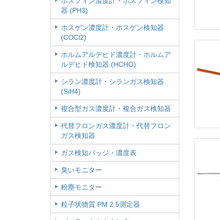
ホスフィン濃度計・ホスフィン検知
器 (PH3)
ホスゲン濃度計・ホスゲン検知器
(COCl2)
ホルムアルデヒド濃度計・ホルムア
ルデヒド検知器 (HCHO)
シラン濃度計・シランガス検知器
(SiH4)
複合型ガス濃度計・複合ガス検知器
代替フロンガス濃度計・代替フロン
ガス検知器
ガス検知バッジ・濃度表
臭いモニター
粉塵モニター
粒子状物質 PM 2.5測定器