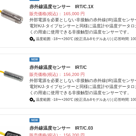
赤外線温度センサー IRT/C.1X
販売価格(税込)：
165,000
円
外部電源を必要としない非接触の赤外線(IR)温度セン
電対K/J-タイプセンサーと同様に温度計や温度データ
くの用途に使用できる非接触型の温度センサーです。
温度範囲: -18〜+260℃ (校正済み8モデルあり) | 応答時間: 100
NEW
赤外線温度センサー IRT/C
販売価格(税込)：
156,200
円
外部電源を必要としない非接触の赤外線(IR)温度セン
電対K/J-タイプセンサーと同様に温度計や温度データ
くの用途に使用できる非接触型の温度センサーです。
温度範囲: -18〜+260℃ (校正済み8モデルあり) | 応答時間: 100
NEW
赤外線温度センサー IRT/C.03
販売価格(税込)：
156,200
円