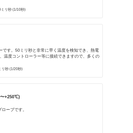
ミリ秒 (1/10秒)
サーです。50ミリ秒と非常に早く温度を検知でき、熱電
ー、温度コントローラー等に接続できますので、多くの
リ秒 (1/20秒)
0〜+250℃)
00プローブです。