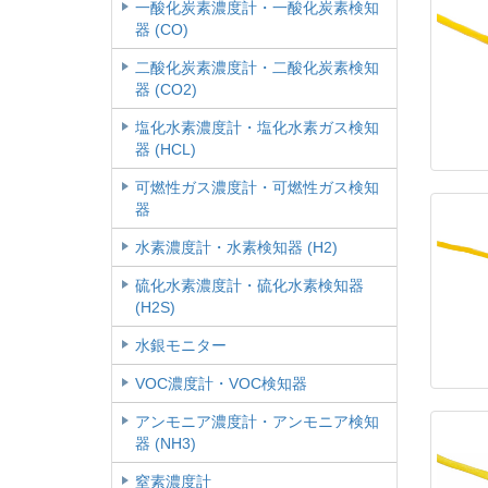
一酸化炭素濃度計・一酸化炭素検知
器 (CO)
二酸化炭素濃度計・二酸化炭素検知
器 (CO2)
塩化水素濃度計・塩化水素ガス検知
器 (HCL)
可燃性ガス濃度計・可燃性ガス検知
器
水素濃度計・水素検知器 (H2)
硫化水素濃度計・硫化水素検知器
(H2S)
水銀モニター
VOC濃度計・VOC検知器
アンモニア濃度計・アンモニア検知
器 (NH3)
窒素濃度計