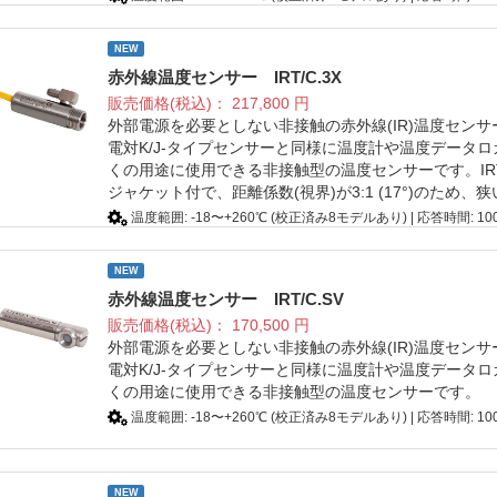
NEW
赤外線温度センサー IRT/C.3X
販売価格(税込)：
217,800
円
外部電源を必要としない非接触の赤外線(IR)温度セン
電対K/J-タイプセンサーと同様に温度計や温度データ
くの用途に使用できる非接触型の温度センサーです。IRT
ジャケット付で、距離係数(視界)が3:1 (17°)のため
温度範囲: -18〜+260℃ (校正済み8モデルあり) | 応答時間: 100
NEW
赤外線温度センサー IRT/C.SV
販売価格(税込)：
170,500
円
外部電源を必要としない非接触の赤外線(IR)温度セン
電対K/J-タイプセンサーと同様に温度計や温度データ
くの用途に使用できる非接触型の温度センサーです。
温度範囲: -18〜+260℃ (校正済み8モデルあり) | 応答時間: 100
NEW