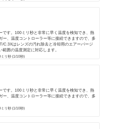
サーです。100ミリ秒と非常に早く温度を検知でき、熱
ロガー、温度コントローラー等に接続できますので、多
/C.3Xはレンズの汚れ除去と冷却用のエアーパージ
、狭い範囲の温度測定に対応します。
ミリ秒 (1/10秒)
サーです。100ミリ秒と非常に早く温度を検知でき、熱
ロガー、温度コントローラー等に接続できますので、多
ミリ秒 (1/10秒)