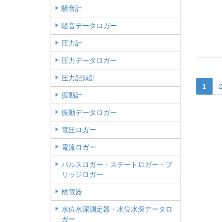
騒音計
騒音データロガー
圧力計
圧力データロガー
圧力記録計
1
振動計
振動データロガー
電圧ロガー
電流ロガー
パルスロガー・ステートロガー・ブ
リッジロガー
検電器
水位水深測定器・水位水深データロ
ガー