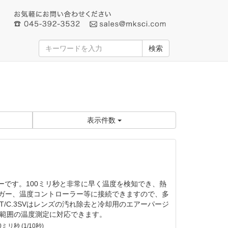
検索
表示件数
サーです。100ミリ秒と非常に早く温度を検知でき、熱
ロガー、温度コントローラー等に接続できますので、多
/C.3SVはレンズの汚れ除去と冷却用のエアーパージ
め狭い範囲の温度測定に対応できます。
ミリ秒 (1/10秒)