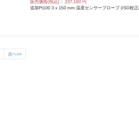
販売価格(税込)：
237,160
円
追加Pt100 3 x 150 mm 温度センサープローブ (ISO
2
次へ>>