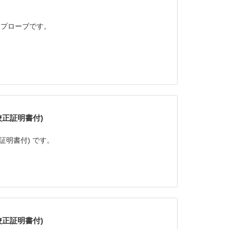
 プローブです。
O校正証明書付)
校正証明書付) です。
O校正証明書付)