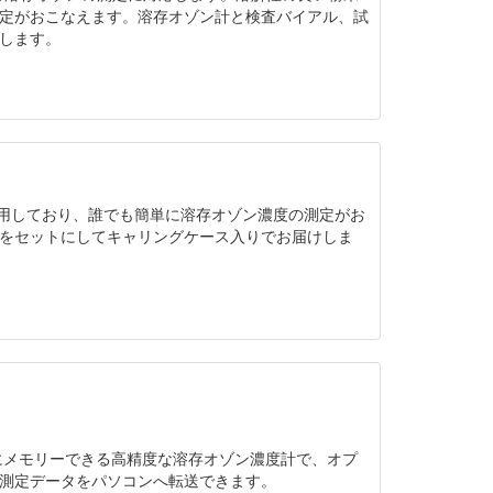
定がおこなえます。溶存オゾン計と検査バイアル、試
します。
使用しており、誰でも簡単に溶存オゾン濃度の測定がお
をセットにしてキャリングケース入りでお届けしま
とともにメモリーできる高精度な溶存オゾン濃度計で、オプ
測定データをパソコンへ転送できます。