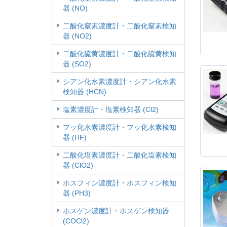
器 (NO)
二酸化窒素濃度計・二酸化窒素検知
器 (NO2)
二酸化硫黄濃度計・二酸化硫黄検知
器 (SO2)
シアン化水素濃度計・シアン化水素
検知器 (HCN)
塩素濃度計・塩素検知器 (Cl2)
フッ化水素濃度計・フッ化水素検知
器 (HF)
二酸化塩素濃度計・二酸化塩素検知
器 (ClO2)
ホスフィン濃度計・ホスフィン検知
器 (PH3)
ホスゲン濃度計・ホスゲン検知器
(COCl2)