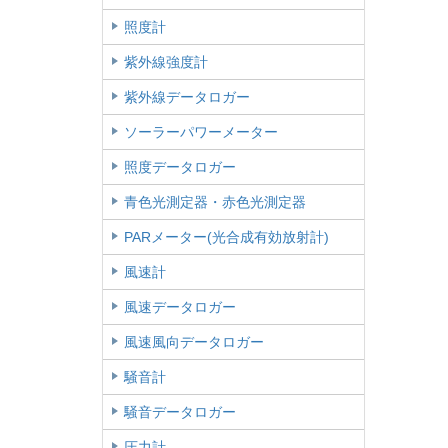
照度計
紫外線強度計
紫外線データロガー
ソーラーパワーメーター
照度データロガー
青色光測定器・赤色光測定器
PARメーター(光合成有効放射計)
風速計
風速データロガー
風速風向データロガー
騒音計
騒音データロガー
圧力計