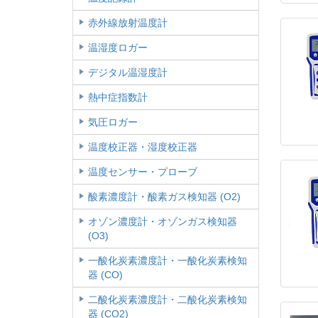
赤外線放射温度計
温湿度ロガー
デジタル温湿度計
熱中症指数計
気圧ロガー
温度校正器・湿度校正器
温度センサー・プローブ
酸素濃度計・酸素ガス検知器 (O2)
オゾン濃度計・オゾンガス検知器
(O3)
一酸化炭素濃度計・一酸化炭素検知
器 (CO)
二酸化炭素濃度計・二酸化炭素検知
器 (CO2)