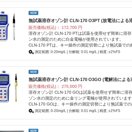
NEW
無試薬溶存オゾン計 CLN-170 O3PT (放電法によ
販売価格(税込)：
172,700
円
溶存オゾン計 CLN-170 PTは試薬を使用せず簡単
ン水の測定のために白金電極が使用されています。
CLN-170 PTは、キー操作の測定切替により無試薬
測定範囲: 0-20mg/L | 分解能: 0.01 mg/L | 精度: ±2%FS
NEW
無試薬溶存オゾン計 CLN-170 O3GO (電解法によ
販売価格(税込)：
275,000
円
溶存オゾン計 CLN-170 GOは試薬を使用せず簡単
ゾン水の測定のために金リング電極が使用されています
CLN-170 GOは、キー操作の測定切替により無試薬
測定範囲: 0-20mg/L | 分解能: 0.01 mg/L | 精度: ±2%FS
NEW