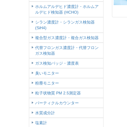
ホルムアルデヒド濃度計・ホルムア
ルデヒド検知器 (HCHO)
シラン濃度計・シランガス検知器
(SiH4)
複合型ガス濃度計・複合ガス検知器
代替フロンガス濃度計・代替フロン
ガス検知器
ガス検知バッジ・濃度表
臭いモニター
粉塵モニター
粒子状物質 PM 2.5測定器
パーティクルカウンター
水質成分計
塩素計