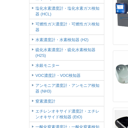
塩化水素濃度計・塩化水素ガス検知
器 (HCL)
可燃性ガス濃度計・可燃性ガス検知
器
水素濃度計・水素検知器 (H2)
硫化水素濃度計・硫化水素検知器
(H2S)
水銀モニター
VOC濃度計・VOC検知器
アンモニア濃度計・アンモニア検知
器 (NH3)
窒素濃度計
エチレンオキサイド濃度計・エチレ
ンオキサイド検知器 (EtO)
一酸化窒素濃度計・一酸化窒素検知