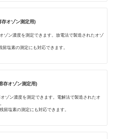
る溶存オゾン測定用)
に溶存オゾン濃度を測定できます。放電法で製造されたオゾ
での残留塩素の測定にも対応できます。
る溶存オゾン測定用)
に溶存オゾン濃度を測定できます。電解法で製造されたオ
。
での残留塩素の測定にも対応できます。