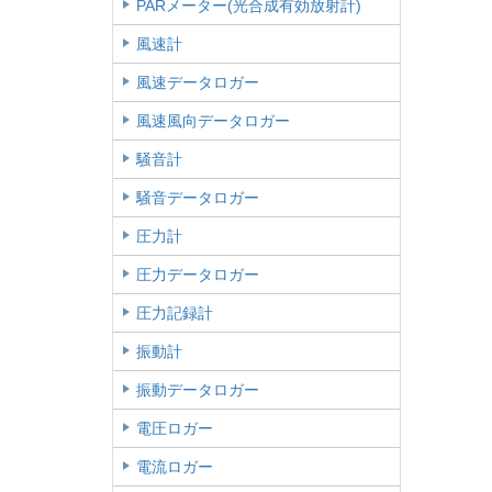
PARメーター(光合成有効放射計)
風速計
風速データロガー
風速風向データロガー
騒音計
騒音データロガー
圧力計
圧力データロガー
圧力記録計
振動計
振動データロガー
電圧ロガー
電流ロガー