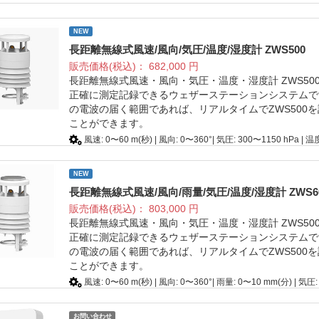
NEW
長距離無線式風速/風向/気圧/温度/湿度計 ZWS500
販売価格(税込)：
682,000
円
長距離無線式風速・風向・気圧・温度・湿度計 ZWS5
正確に測定記録できるウェザーステーションシステムで
の電波の届く範囲であれば、リアルタイムでZWS500
ことができます。
風速: 0〜60 m(秒) | 風向: 0〜360°| 気圧: 300〜1150 hPa | 
NEW
長距離無線式風速/風向/雨量/気圧/温度/湿度計 ZWS6
販売価格(税込)：
803,000
円
長距離無線式風速・風向・気圧・温度・湿度計 ZWS5
正確に測定記録できるウェザーステーションシステムで
の電波の届く範囲であれば、リアルタイムでZWS500
ことができます。
風速: 0〜60 m(秒) | 風向: 0〜360°| 雨量: 0〜10 mm(分) | 気圧
お問い合わせ