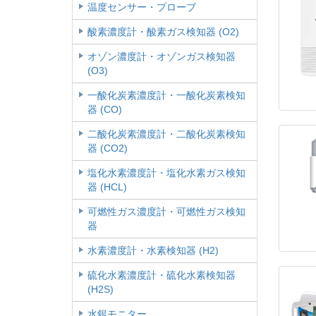
温度センサー・プローブ
酸素濃度計・酸素ガス検知器 (O2)
オゾン濃度計・オゾンガス検知器
(O3)
一酸化炭素濃度計・一酸化炭素検知
器 (CO)
二酸化炭素濃度計・二酸化炭素検知
器 (CO2)
塩化水素濃度計・塩化水素ガス検知
器 (HCL)
可燃性ガス濃度計・可燃性ガス検知
器
水素濃度計・水素検知器 (H2)
硫化水素濃度計・硫化水素検知器
(H2S)
水銀モニター