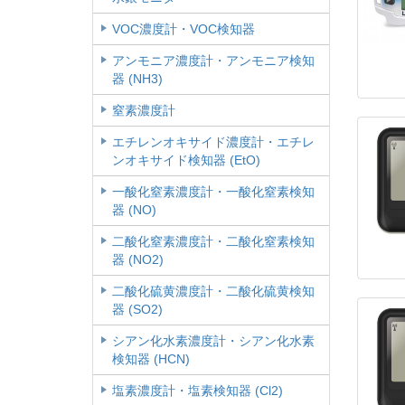
VOC濃度計・VOC検知器
アンモニア濃度計・アンモニア検知
器 (NH3)
窒素濃度計
エチレンオキサイド濃度計・エチレ
ンオキサイド検知器 (EtO)
一酸化窒素濃度計・一酸化窒素検知
器 (NO)
二酸化窒素濃度計・二酸化窒素検知
器 (NO2)
二酸化硫黄濃度計・二酸化硫黄検知
器 (SO2)
シアン化水素濃度計・シアン化水素
検知器 (HCN)
塩素濃度計・塩素検知器 (Cl2)