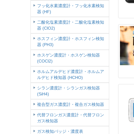
フッ化水素濃度計・フッ化水素検知
器 (HF)
二酸化塩素濃度計・二酸化塩素検知
器 (ClO2)
ホスフィン濃度計・ホスフィン検知
器 (PH3)
ホスゲン濃度計・ホスゲン検知器
(COCl2)
ホルムアルデヒド濃度計・ホルムア
ルデヒド検知器 (HCHO)
シラン濃度計・シランガス検知器
(SiH4)
複合型ガス濃度計・複合ガス検知器
代替フロンガス濃度計・代替フロン
ガス検知器
ガス検知バッジ・濃度表