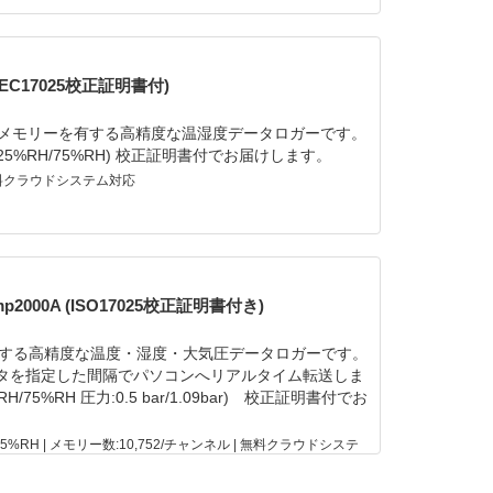
IEC17025校正証明書付)
,128 メモリーを有する高精度な温湿度データロガーです。
湿度25%RH/75%RH) 校正証明書付でお届けします。
 | 無料クラウドシステム対応
00A (ISO17025校正証明書付き)
ンネルを有する高精度な温度・湿度・大気圧データロガーです。
ータを指定した間隔でパソコンへリアルタイム転送しま
75%RH 圧力:0.5 bar/1.09bar) 校正証明書付でお
:0〜95%RH | メモリー数:10,752/チャンネル | 無料クラウドシステ