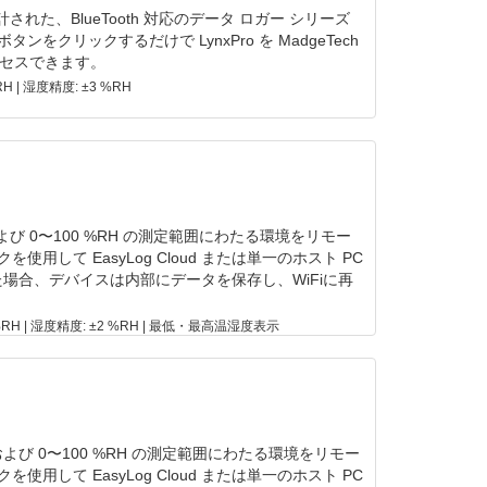
された、BlueTooth 対応のデータ ロガー シリーズ
ンをクリックするだけで LynxPro を MadgeTech
セスできます。
RH | 湿度精度: ±3 %RH
 および 0〜100 %RH の測定範囲にわたる環境をリモー
使用して EasyLog Cloud または単一のホスト PC
た場合、デバイスは内部にデータを保存し、WiFiに再
0 %RH | 湿度精度: ±2 %RH | 最低・最高温湿度表示
℃ および 0〜100 %RH の測定範囲にわたる環境をリモー
使用して EasyLog Cloud または単一のホスト PC