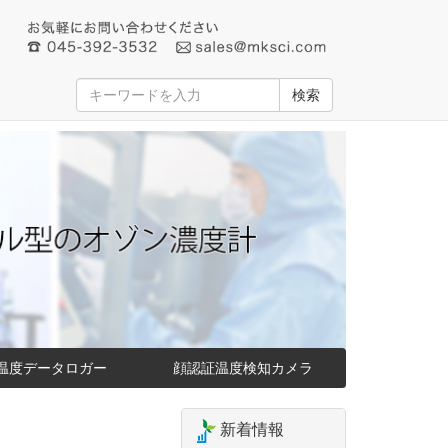
検索
温度データロガー
顔認証温度検知カメラ
新着情報