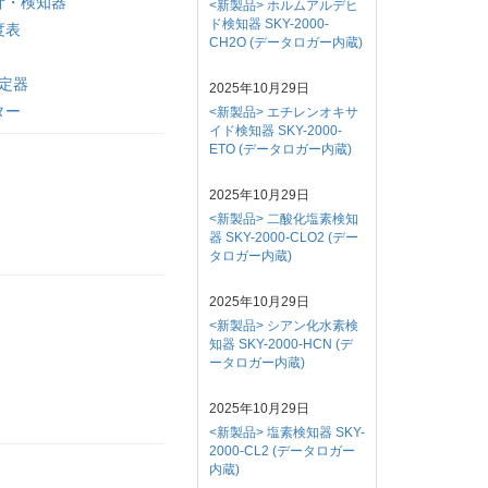
計・検知器
<新製品> ホルムアルデヒ
ド検知器 SKY-2000-
度表
CH2O (データロガー内蔵)
測定器
2025年10月29日
ター
<新製品> エチレンオキサ
イド検知器 SKY-2000-
ETO (データロガー内蔵)
2025年10月29日
<新製品> 二酸化塩素検知
器 SKY-2000-CLO2 (デー
タロガー内蔵)
2025年10月29日
<新製品> シアン化水素検
知器 SKY-2000-HCN (デ
ータロガー内蔵)
2025年10月29日
<新製品> 塩素検知器 SKY-
2000-CL2 (データロガー
内蔵)