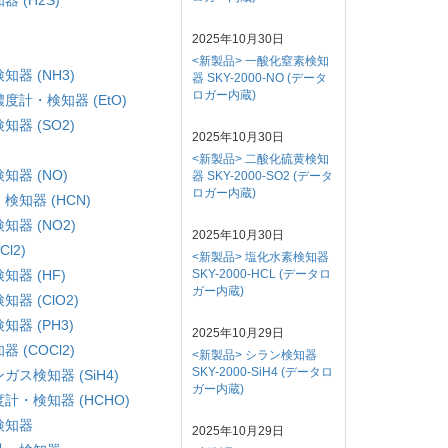
2025年10月30日
<新製品> 一酸化窒素検知
器 (NH3)
器 SKY-2000-NO (データ
ロガー内蔵)
計・検知器 (EtO)
器 (SO2)
2025年10月30日
<新製品> 二酸化硫黄検知
器 (NO)
器 SKY-2000-SO2 (データ
ロガー内蔵)
知器 (HCN)
器 (NO2)
2025年10月30日
l2)
<新製品> 塩化水素検知器
器 (HF)
SKY-2000-HCL (データロ
ガー内蔵)
 (ClO2)
器 (PH3)
2025年10月29日
(COCl2)
<新製品> シラン検知器
SKY-2000-SiH4 (データロ
ス検知器 (SiH4)
ガー内蔵)
・検知器 (HCHO)
検知器
2025年10月29日