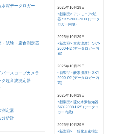
位水深データロガー
2025年10月29日
<新製品> アンモニア検知
器 SKY-2000-NH3 (データ
ロガー内蔵)
2025年10月29日
査・試験・腐食測定器
<新製品> 窒素濃度計 SKY-
2000-N2 (データロガー内
蔵)
2025年10月29日
イバースコープカメラ
<新製品> 酸素濃度計 SKY-
2000-O2 (データロガー内
ーク超音波測定器
蔵)
ー
2025年10月29日
<新製品> 硫化水素検知器
SKY-2000-H2S (データロ
線測定器
ガー内蔵)
油分析計
2025年10月29日
<新製品> 一酸化炭素検知