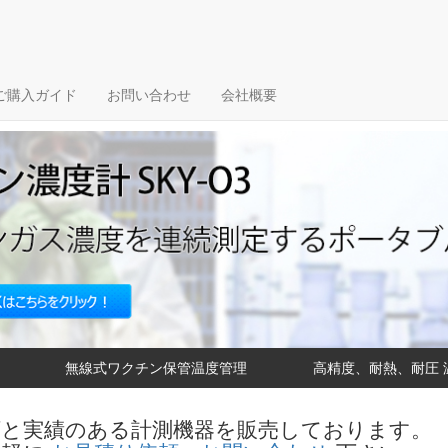
ご購入ガイド
お問い合わせ
会社概要
無線式ワクチン保管温度管理
高精度、耐熱、耐圧 
頼と実績のある計測機器を販売しております。