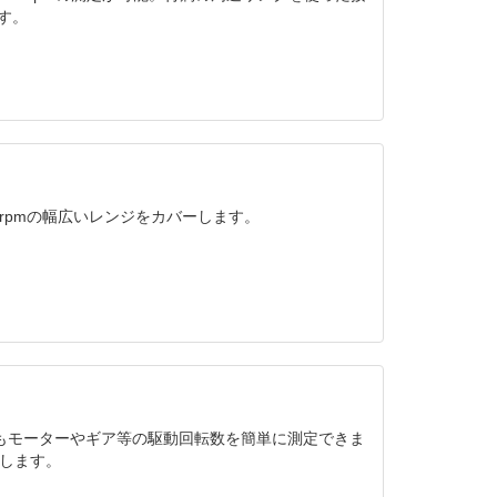
です。
 rpmの幅広いレンジをカバーします。
でもモーターやギア等の駆動回転数を簡単に測定できま
応します。