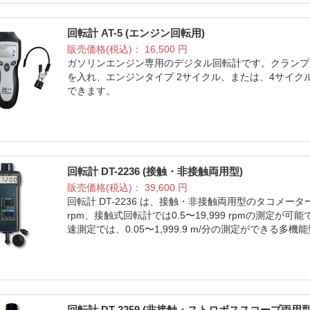
回転計 AT-5 (エンジン回転用)
販売価格(税込)：
16,500
円
ガソリンエンジン専用のデジタル回転計です。クランプ
を入れ、エンジンタイプ 2サイクル、または、4サイ
できます。
回転計 DT-2236 (接触・非接触両用型)
販売価格(税込)：
39,600
円
回転計 DT-2236 は、接触・非接触両用型のタコメータ
rpm、接触式回転計では0.5〜19,999 rpmの測
速測定では、0.05〜1,999.9 m/分の測定ができる
回転計 DT-2259 (非接触・ストロボススコープ両用型