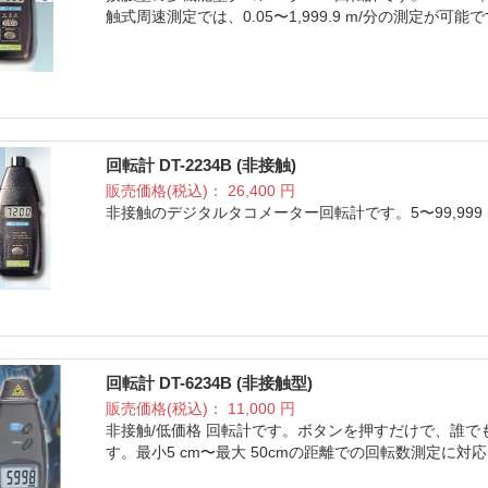
触式周速測定では、0.05〜1,999.9 m/分の測定が可能
回転計 DT-2234B (非接触)
販売価格(税込)：
26,400
円
非接触のデジタルタコメーター回転計です。5〜99,999
回転計 DT-6234B (非接触型)
販売価格(税込)：
11,000
円
非接触/低価格 回転計です。ボタンを押すだけで、誰
す。最小5 cm〜最大 50cmの距離での回転数測定に対