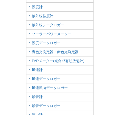
照度計
紫外線強度計
紫外線データロガー
ソーラーパワーメーター
照度データロガー
青色光測定器・赤色光測定器
PARメーター(光合成有効放射計)
風速計
風速データロガー
風速風向データロガー
騒音計
騒音データロガー
圧力計