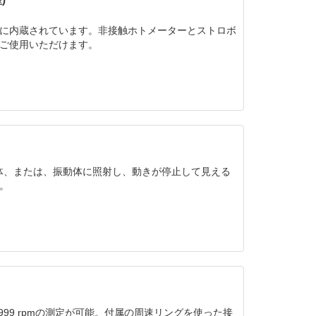
に内蔵されています。非接触ホトメーターとストロボ
ご使用いただけます。
回転体、または、振動体に照射し、動きが停止して見える
。
999 rpmの測定が可能。付属の周速リングを使った接