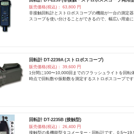
販売価格(税込)：
63,800
円
非接触回転計とストロボスコープの機能が一台の測定器
スコープを使い分けることができるので、幅広い用途に
回転計 DT-2239A (ストロボスコープ)
販売価格(税込)：
39,600
円
1分間に100〜10,000回までのフラッシュライトを
時点で回転数や振動数を測定するストロボスコープです
回転計 DT-2235B (接触型)
販売価格(税込)：
26,400
円
接触型の多機能型タコメーター・回転計です。0.5〜19,