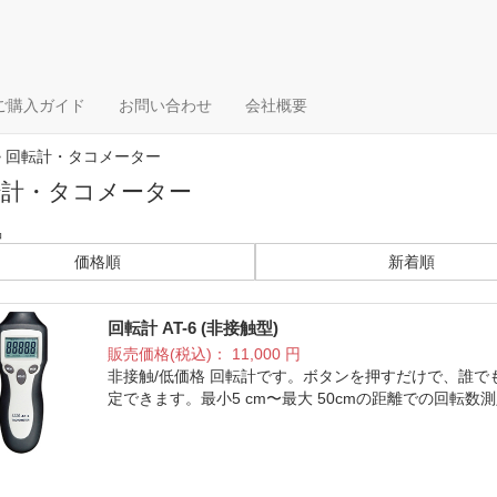
ご購入ガイド
お問い合わせ
会社概要
> 回転計・タコメーター
転計・タコメーター
品
価格順
新着順
回転計 AT-6 (非接触型)
販売価格(税込)：
11,000
円
非接触/低価格 回転計です。ボタンを押すだけで、誰
定できます。最小5 cm〜最大 50cmの距離での回転数