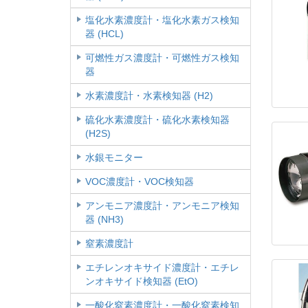
塩化水素濃度計・塩化水素ガス検知
器 (HCL)
可燃性ガス濃度計・可燃性ガス検知
器
水素濃度計・水素検知器 (H2)
硫化水素濃度計・硫化水素検知器
(H2S)
水銀モニター
VOC濃度計・VOC検知器
アンモニア濃度計・アンモニア検知
器 (NH3)
窒素濃度計
エチレンオキサイド濃度計・エチレ
ンオキサイド検知器 (EtO)
一酸化窒素濃度計・一酸化窒素検知