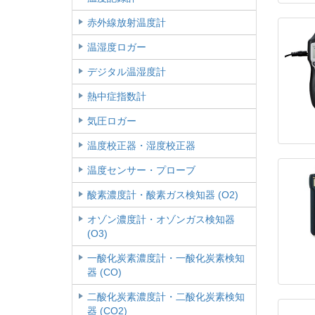
赤外線放射温度計
温湿度ロガー
デジタル温湿度計
熱中症指数計
気圧ロガー
温度校正器・湿度校正器
温度センサー・プローブ
酸素濃度計・酸素ガス検知器 (O2)
オゾン濃度計・オゾンガス検知器
(O3)
一酸化炭素濃度計・一酸化炭素検知
器 (CO)
二酸化炭素濃度計・二酸化炭素検知
器 (CO2)