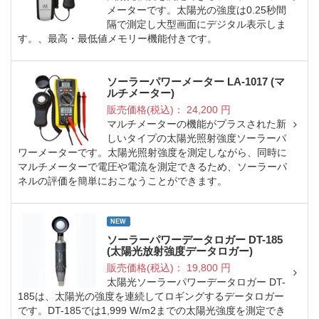
メーターです。太陽光の強度は0.25秒間
隔で測定し大型画面にデジタル表示しま
す。、最高・最低値メモリー機能付きです。
ソーラーパワーメーター LA-1017 (マ
ルチメーター)
販売価格(税込)：
24,200
円
マルチメーターの機能がプラスされた新
しいタイプの太陽光照射強度ソーラーパ
ワーメーターです。太陽光照射強度を測定しながら、同時に
マルチメーターで電圧や電流を測定できるため、ソーラーパ
ネルの評価を簡単におこなうことができます。
NEW
ソーラーパワーデータロガー DT-185
(太陽光放射強度データロガー)
販売価格(税込)：
19,800
円
太陽光ソーラーパワーデータロガー DT-
185は、太陽光の強度を連続してロギングするデータロガー
です。DT-185では1,999 W/m2までの太陽光強度を測定でき