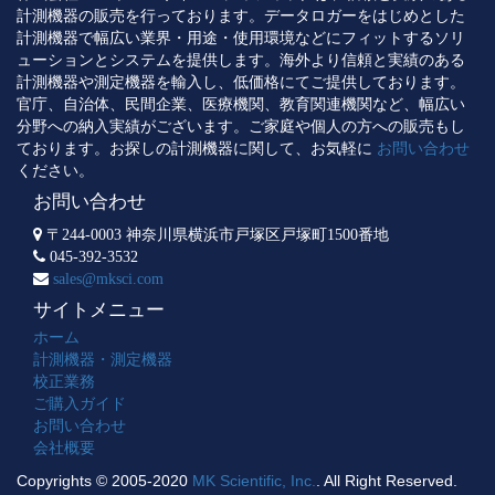
計測機器の販売を行っております。データロガーをはじめとした
計測機器で幅広い業界・用途・使用環境などにフィットするソリ
ューションとシステムを提供します。海外より信頼と実績のある
計測機器や測定機器を輸入し、低価格にてご提供しております。
官庁、自治体、民間企業、医療機関、教育関連機関など、幅広い
分野への納入実績がございます。ご家庭や個人の方への販売もし
ております。お探しの計測機器に関して、お気軽に
お問い合わせ
ください。
お問い合わせ
〒244-0003 神奈川県横浜市戸塚区戸塚町1500番地
045-392-3532
sales@mksci.com
サイトメニュー
ホーム
計測機器・測定機器
校正業務
ご購入ガイド
お問い合わせ
会社概要
Copyrights © 2005-2020
MK Scientific, Inc.
. All Right Reserved.