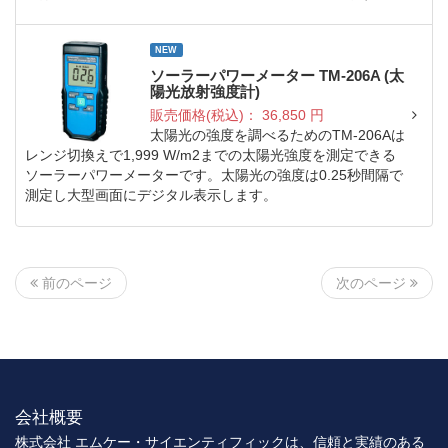
NEW
ソーラーパワーメーター TM-206A (太
陽光放射強度計)
販売価格(税込)：
36,850
円
太陽光の強度を調べるためのTM-206Aは
レンジ切換えで1,999 W/m2までの太陽光強度を測定できる
ソーラーパワーメーターです。太陽光の強度は0.25秒間隔で
測定し大型画面にデジタル表示します。
次のページ
前のページ
会社概要
株式会社 エムケー・サイエンティフィックは、信頼と実績のある