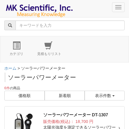
navig
カテゴリ
見積もりリスト
ホーム
> ソーラーパワーメーター
ソーラーパワーメーター
6件
の商品
価格順
新着順
表示件数
ソーラーパワーメーター DT-1307
販売価格(税込)：
18,700
円
太陽光強度を測定できるソーラーパワー