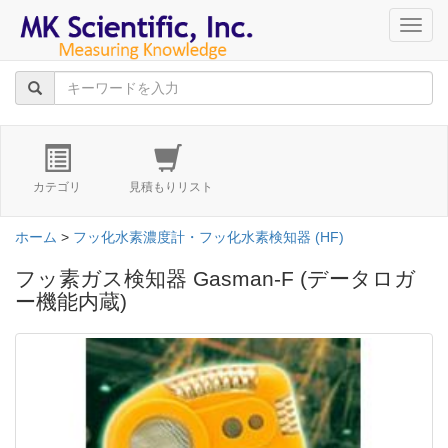
navig
カテゴリ
見積もりリスト
ホーム
>
フッ化水素濃度計・フッ化水素検知器 (HF)
フッ素ガス検知器 Gasman-F (データロガ
ー機能内蔵)