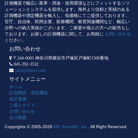
計測機器で幅広い業界・用途・使用環境などにフィットするソリ
ューションとシステムを提供します。海外より信頼と実績のある
計測機器や測定機器を輸入し、低価格にてご提供しております。
官庁、自治体、民間企業、医療機関、教育関連機関など、幅広い
分野への納入実績がございます。ご家庭や個人の方への販売もし
ております。お探しの計測機器に関して、お気軽に
お問い合わせ
ください。
お問い合わせ
〒244-0003 神奈川県横浜市戸塚区戸塚町1500番地
045-392-3532
sales@mksci.com
サイトメニュー
ホーム
計測機器・測定機器
校正業務
ご購入ガイド
お問い合わせ
会社概要
Copyrights © 2005-2020
MK Scientific, Inc.
. All Right Reserved.