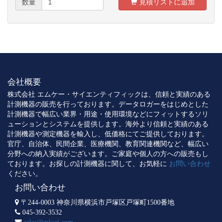
数量
見積リストに追加
会社概要
株式会社 エムケー・サイエンティフィックは、信頼と実績のある
計測機器の販売を行っております。データロガーをはじめとした
計測機器で幅広い業界・用途・使用環境などにフィットするソリ
ューションとシステムを提供します。海外より信頼と実績のある
計測機器や測定機器を輸入し、低価格にてご提供しております。
官庁、自治体、民間企業、医療機関、教育関連機関など、幅広い
分野への納入実績がございます。ご家庭や個人の方への販売もし
ております。お探しの計測機器に関して、お気軽に
お問い合わせ
ください。
お問い合わせ
〒244-0003 神奈川県横浜市戸塚区戸塚町1500番地
045-392-3532
sales@mksci.com