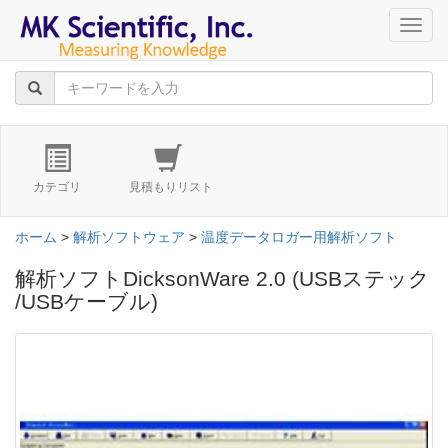
navig
カテゴリ
見積もりリスト
ホーム
>
解析ソフトウェア
>
温度データロガー用解析ソフト
解析ソフトDicksonWare 2.0 (USBステック
/USBケーブル)