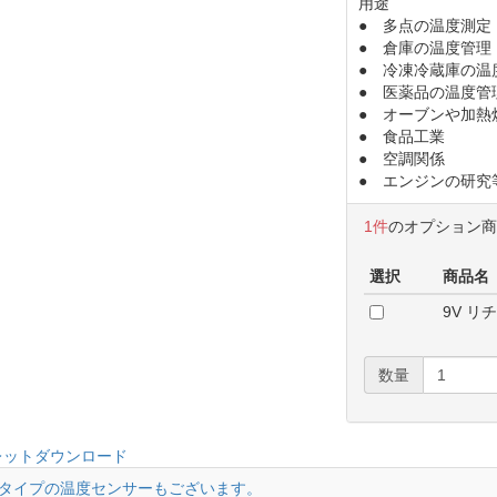
用途
● 多点の温度測定
● 倉庫の温度管理
● 冷凍冷蔵庫の温
● 医薬品の温度管
● オーブンや加熱
● 食品工業
● 空調関係
● エンジンの研究
1件
のオプション
選択
商品名
9V リ
数量
レットダウンロード
タイプの温度センサーもございます。