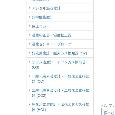
デジタル温湿度計
熱中症指数計
気圧ロガー
温度校正器・湿度校正器
温度センサー・プローブ
酸素濃度計・酸素ガス検知器 (O2)
オゾン濃度計・オゾンガス検知器
(O3)
一酸化炭素濃度計・一酸化炭素検知
器 (CO)
二酸化炭素濃度計・二酸化炭素検知
器 (CO2)
塩化水素濃度計・塩化水素ガス検知
パンフ
器 (HCL)
様々な