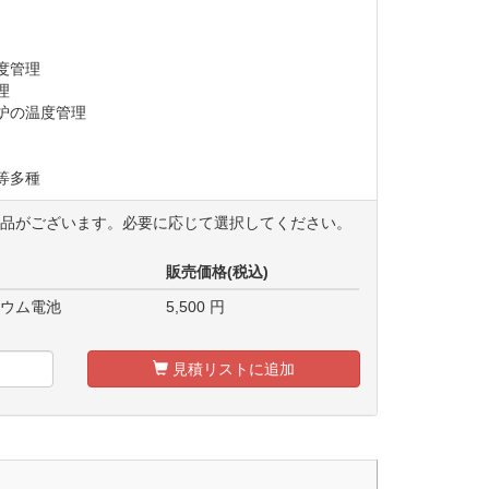
度管理
理
炉の温度管理
等多種
商品がございます。必要に応じて選択してください。
販売価格(税込)
チウム電池
5,500
円
見積リストに追加