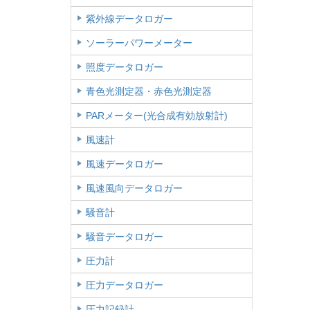
紫外線データロガー
ソーラーパワーメーター
照度データロガー
青色光測定器・赤色光測定器
PARメーター(光合成有効放射計)
風速計
風速データロガー
風速風向データロガー
騒音計
騒音データロガー
圧力計
圧力データロガー
圧力記録計