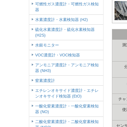
可燃性ガス濃度計・可燃性ガス検知
器
水素濃度計・水素検知器 (H2)
硫化水素濃度計・硫化水素検知器
(H2S)
測
水銀モニター
VOC濃度計・VOC検知器
アンモニア濃度計・アンモニア検知
器 (NH3)
窒素濃度計
エチレンオキサイド濃度計・エチレ
ンオキサイド検知器 (EtO)
チャ
一酸化窒素濃度計・一酸化窒素検知
使
器 (NO)
二酸化窒素濃度計・二酸化窒素検知
セン