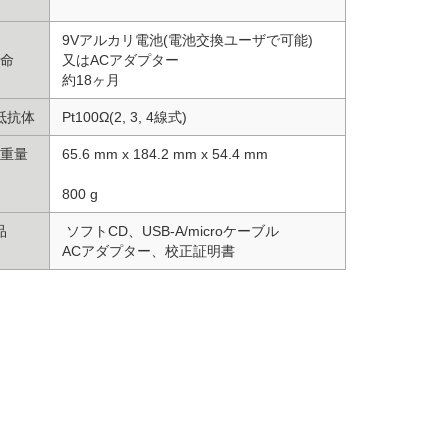
9Vアルカリ電池(電池交換ユーザで可能)
命
又はACアダプター
約18ヶ月
抵抗体
Pt100Ω(2, 3, 4線式)
重量
65.6 mm x 184.2 mm x 54.4 mm
800 g
品
ソフトCD、USB-A/microケーブル
ACアダプター、校正証明書