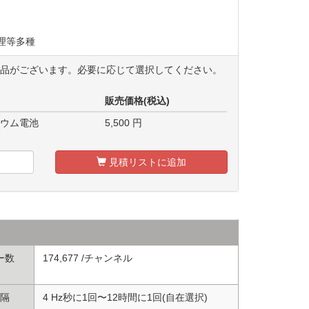
理等多種
商品がございます。必要に応じて選択してください。
販売価格(税込)
チウム電池
5,500
円
見積リストに追加
ー数
174,677 /チャンネル
隔
4 Hz秒に1回〜12時間に1回(自在選択)