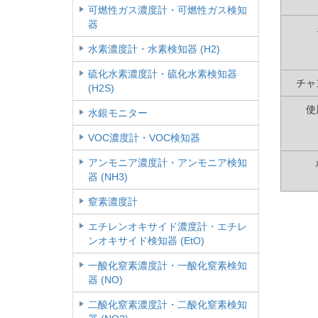
可燃性ガス濃度計・可燃性ガス検知
器
水素濃度計・水素検知器 (H2)
硫化水素濃度計・硫化水素検知器
チャ
(H2S)
使
水銀モニター
VOC濃度計・VOC検知器
アンモニア濃度計・アンモニア検知
器 (NH3)
窒素濃度計
エチレンオキサイド濃度計・エチレ
ンオキサイド検知器 (EtO)
一酸化窒素濃度計・一酸化窒素検知
器 (NO)
二酸化窒素濃度計・二酸化窒素検知