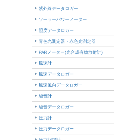
紫外線データロガー
ソーラーパワーメーター
照度データロガー
青色光測定器・赤色光測定器
PARメーター(光合成有効放射計)
風速計
風速データロガー
風速風向データロガー
騒音計
騒音データロガー
圧力計
圧力データロガー
圧力記録計