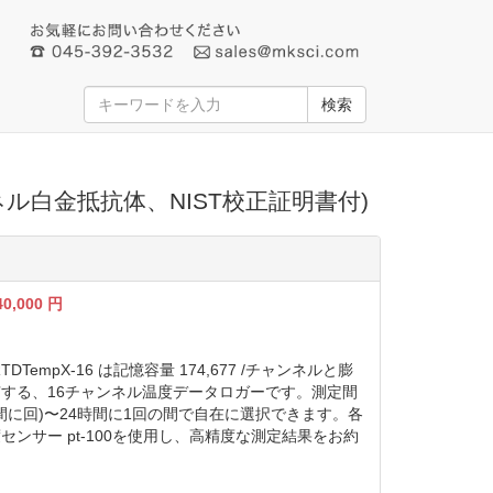
検索
ンネル白金抵抗体、NIST校正証明書付)
40,000
円
TempX-16 は記憶容量 174,677 /チャンネルと膨
する、16チャンネル温度データロガーです。測定間
秒間に回)〜24時間に1回の間で自在に選択できます。各
センサー pt-100を使用し、高精度な測定結果をお約