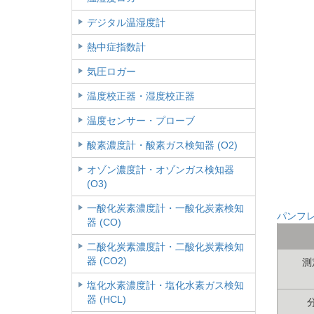
デジタル温湿度計
熱中症指数計
気圧ロガー
温度校正器・湿度校正器
温度センサー・プローブ
酸素濃度計・酸素ガス検知器 (O2)
オゾン濃度計・オゾンガス検知器
(O3)
一酸化炭素濃度計・一酸化炭素検知
パンフ
器 (CO)
二酸化炭素濃度計・二酸化炭素検知
器 (CO2)
測
塩化水素濃度計・塩化水素ガス検知
器 (HCL)