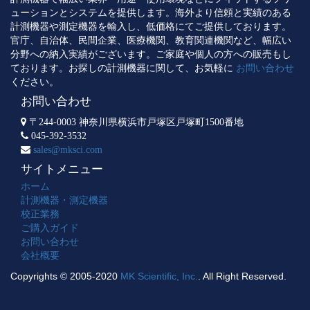
ューションとシステムを提供します。海外より信頼と実績のある
計測機器や測定機器を輸入し、低価格にてご提供しております。
官庁、自治体、民間企業、医療機関、教育関連機関など、幅広い
分野への納入実績がございます。ご家庭や個人の方への販売もし
ております。お探しの計測機器に関して、お気軽に
お問い合わせ
ください。
お問い合わせ
〒244-0003 神奈川県横浜市戸塚区戸塚町1500番地
045-392-3532
sales@mksci.com
サイトメニュー
ホーム
計測機器・測定機器
校正業務
ご購入ガイド
お問い合わせ
会社概要
Copyrights © 2005-2020
MK Scientific, Inc.
. All Right Reserved.