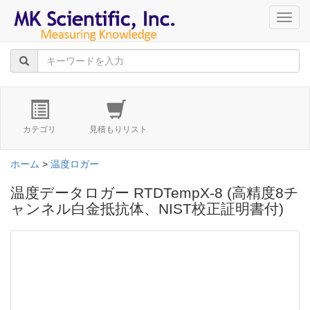
navig
カテゴリ
見積もりリスト
ホーム
>
温度ロガー
温度データロガー RTDTempX-8 (高精度8チ
ャンネル白金抵抗体、NIST校正証明書付)