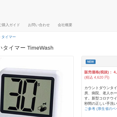
ご購入ガイド
お問い合わせ
会社概要
>
タイマー
タイマー TimeWash
NEW
販売価格(税抜)：
4
(税込
4,620
円)
カウントダウンタイマ
房、病院、老人ホ
す。新型コロナウイ
秒間の正しい手洗
ご参考 (厚生省のペ