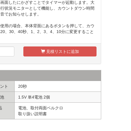
、手を画面したにかざすことでタイマーが起動します。大
進行状況モニターとして機能し、カウントダウン時間
子音でお知らせします。
ご使用の場合、本体背面にあるボタンを押して、カウ
0、30、40秒、1、2、3、4、10分に変更すること
見積リストに追加
ント
20秒
池
1.5V 単4電池 2個
品
電池、取付両面ベルクロ
取り扱い説明書