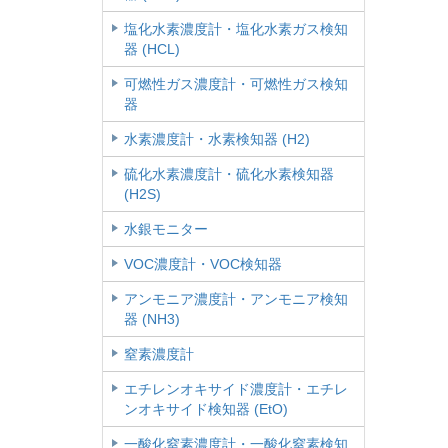
塩化水素濃度計・塩化水素ガス検知
器 (HCL)
可燃性ガス濃度計・可燃性ガス検知
器
水素濃度計・水素検知器 (H2)
硫化水素濃度計・硫化水素検知器
(H2S)
水銀モニター
VOC濃度計・VOC検知器
アンモニア濃度計・アンモニア検知
器 (NH3)
窒素濃度計
エチレンオキサイド濃度計・エチレ
ンオキサイド検知器 (EtO)
一酸化窒素濃度計・一酸化窒素検知