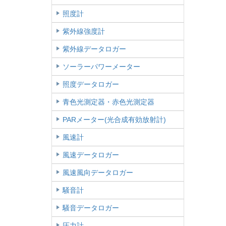
照度計
紫外線強度計
紫外線データロガー
ソーラーパワーメーター
照度データロガー
青色光測定器・赤色光測定器
PARメーター(光合成有効放射計)
風速計
風速データロガー
風速風向データロガー
騒音計
騒音データロガー
圧力計