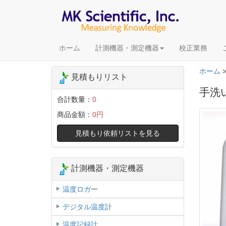
ホーム
計測機器・測定機器
校正業務
ホーム
見積もりリスト
手洗い
合計数量：
0
商品金額：
0円
見積もり依頼リストを見る
計測機器・測定機器
温度ロガー
デジタル温度計
温度記録計