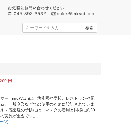
検索
,200
円
ー TimeWashは、幼稚園や学校、レストランや厨
ーム、一般企業などでの使用のために設計されていま
ルス感染症の予防には、マスクの着用と同様に約30
いの実施が重要です。
ージ)