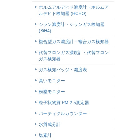
ホルムアルデヒド濃度計・ホルムア
ルデヒド検知器 (HCHO)
シラン濃度計・シランガス検知器
(SiH4)
複合型ガス濃度計・複合ガス検知器
代替フロンガス濃度計・代替フロン
ガス検知器
ガス検知バッジ・濃度表
臭いモニター
粉塵モニター
粒子状物質 PM 2.5測定器
パーティクルカウンター
水質成分計
塩素計