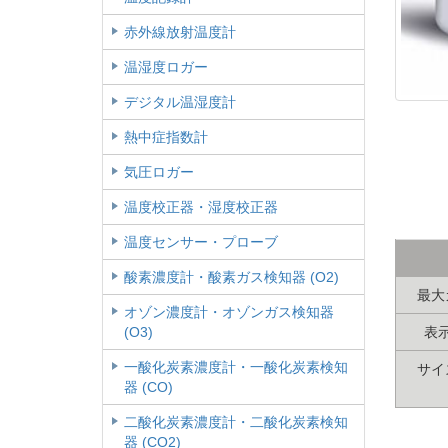
赤外線放射温度計
温湿度ロガー
デジタル温湿度計
熱中症指数計
気圧ロガー
温度校正器・湿度校正器
温度センサー・プローブ
酸素濃度計・酸素ガス検知器 (O2)
最大
オゾン濃度計・オゾンガス検知器
(O3)
表
一酸化炭素濃度計・一酸化炭素検知
サイ
器 (CO)
二酸化炭素濃度計・二酸化炭素検知
器 (CO2)