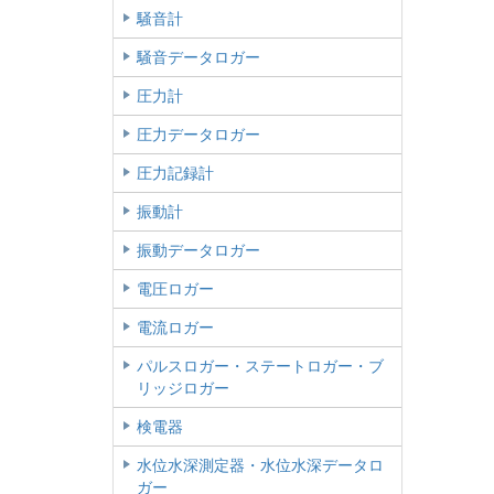
騒音計
騒音データロガー
圧力計
圧力データロガー
圧力記録計
振動計
振動データロガー
電圧ロガー
電流ロガー
パルスロガー・ステートロガー・ブ
リッジロガー
検電器
水位水深測定器・水位水深データロ
ガー