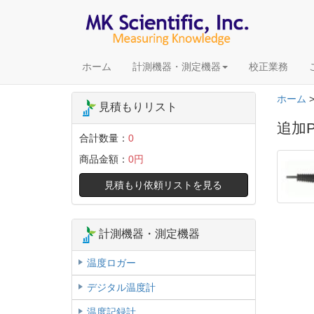
ホーム
計測機器・測定機器
校正業務
ホーム
見積もりリスト
追加P
合計数量：
0
商品金額：
0円
見積もり依頼リストを見る
計測機器・測定機器
温度ロガー
デジタル温度計
温度記録計