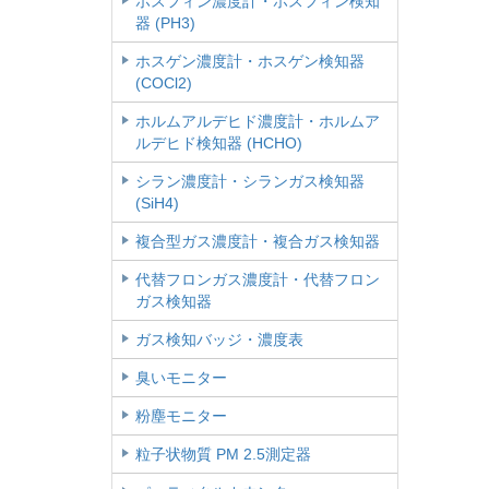
ホスフィン濃度計・ホスフィン検知
器 (PH3)
ホスゲン濃度計・ホスゲン検知器
(COCl2)
ホルムアルデヒド濃度計・ホルムア
ルデヒド検知器 (HCHO)
シラン濃度計・シランガス検知器
(SiH4)
複合型ガス濃度計・複合ガス検知器
代替フロンガス濃度計・代替フロン
ガス検知器
ガス検知バッジ・濃度表
臭いモニター
粉塵モニター
粒子状物質 PM 2.5測定器