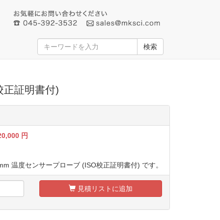
検索
O校正証明書付)
20,000
円
300 mm 温度センサープローブ (ISO校正証明書付) です。
見積リストに追加