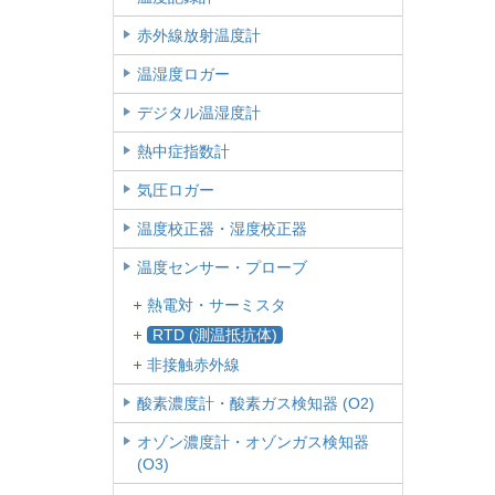
赤外線放射温度計
温湿度ロガー
デジタル温湿度計
熱中症指数計
気圧ロガー
温度校正器・湿度校正器
温度センサー・プローブ
熱電対・サーミスタ
RTD (測温抵抗体)
非接触赤外線
酸素濃度計・酸素ガス検知器 (O2)
オゾン濃度計・オゾンガス検知器
(O3)