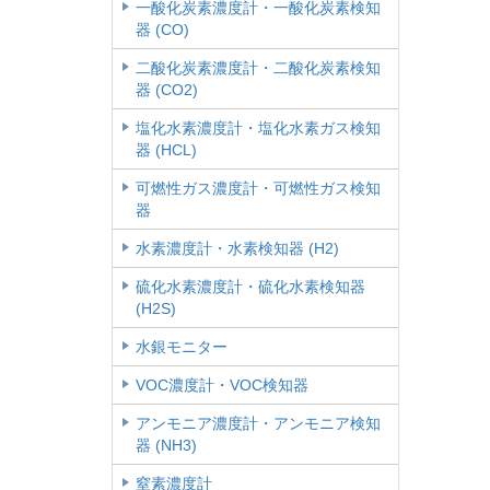
一酸化炭素濃度計・一酸化炭素検知
器 (CO)
二酸化炭素濃度計・二酸化炭素検知
器 (CO2)
塩化水素濃度計・塩化水素ガス検知
器 (HCL)
可燃性ガス濃度計・可燃性ガス検知
器
水素濃度計・水素検知器 (H2)
硫化水素濃度計・硫化水素検知器
(H2S)
水銀モニター
VOC濃度計・VOC検知器
アンモニア濃度計・アンモニア検知
器 (NH3)
窒素濃度計