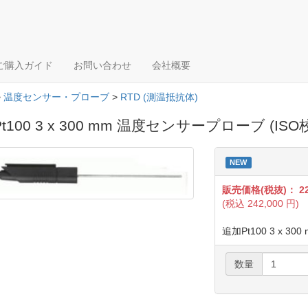
ご購入ガイド
お問い合わせ
会社概要
>
温度センサー・プローブ
>
RTD (測温抵抗体)
t100 3 x 300 mm 温度センサープローブ (IS
NEW
販売価格(税抜)：
2
(税込
242,000
円)
追加Pt100 3 x 
数量