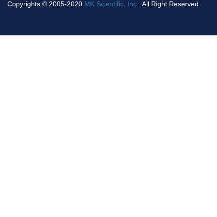
Copyrights © 2005-2020
MK Scientific, Inc.
. All Right Reserved.