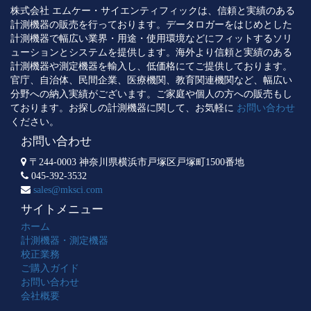
株式会社 エムケー・サイエンティフィックは、信頼と実績のある
計測機器の販売を行っております。データロガーをはじめとした
計測機器で幅広い業界・用途・使用環境などにフィットするソリ
ューションとシステムを提供します。海外より信頼と実績のある
計測機器や測定機器を輸入し、低価格にてご提供しております。
官庁、自治体、民間企業、医療機関、教育関連機関など、幅広い
分野への納入実績がございます。ご家庭や個人の方への販売もし
ております。お探しの計測機器に関して、お気軽に
お問い合わせ
ください。
お問い合わせ
〒244-0003 神奈川県横浜市戸塚区戸塚町1500番地
045-392-3532
sales@mksci.com
サイトメニュー
ホーム
計測機器・測定機器
校正業務
ご購入ガイド
お問い合わせ
会社概要