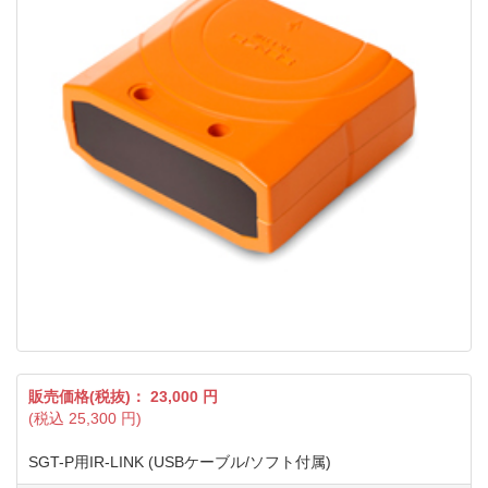
販売価格(税抜)：
23,000
円
(税込
25,300
円)
SGT-P用IR-LINK (USBケーブル/ソフト付属)