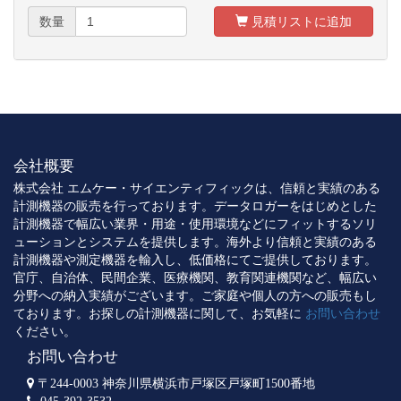
数量
見積リストに追加
会社概要
株式会社 エムケー・サイエンティフィックは、信頼と実績のある
計測機器の販売を行っております。データロガーをはじめとした
計測機器で幅広い業界・用途・使用環境などにフィットするソリ
ューションとシステムを提供します。海外より信頼と実績のある
計測機器や測定機器を輸入し、低価格にてご提供しております。
官庁、自治体、民間企業、医療機関、教育関連機関など、幅広い
分野への納入実績がございます。ご家庭や個人の方への販売もし
ております。お探しの計測機器に関して、お気軽に
お問い合わせ
ください。
お問い合わせ
〒244-0003 神奈川県横浜市戸塚区戸塚町1500番地
045-392-3532