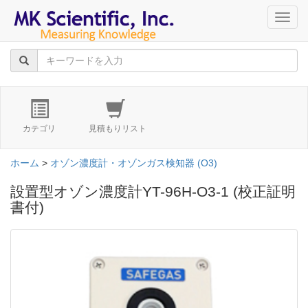
navig
カテゴリ
見積もりリスト
ホーム
>
オゾン濃度計・オゾンガス検知器 (O3)
設置型オゾン濃度計YT-96H-O3-1 (校正証明
書付)