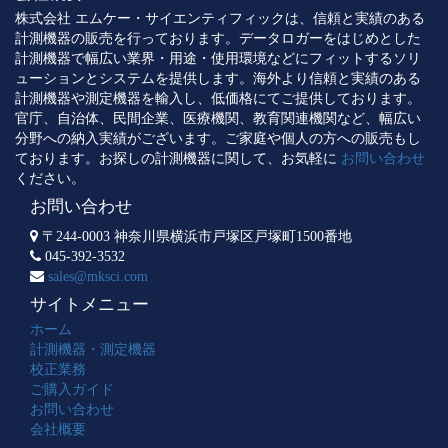
株式会社 エムケー・サイエンティフィックは、信頼と実績のある
計測機器の販売を行っております。データロガーをはじめとした
計測機器で幅広い業界・用途・使用環境などにフィットするソリ
ューションとシステムを提供します。海外より信頼と実績のある
計測機器や測定機器を輸入し、低価格にてご提供しております。
官庁、自治体、民間企業、医療機関、教育関連機関など、幅広い
分野への納入実績がございます。ご家庭や個人の方への販売もし
ております。お探しの計測機器に関して、お気軽に
お問い合わせ
ください。
お問い合わせ
〒244-0003 神奈川県横浜市戸塚区戸塚町1500番地
045-392-3532
sales@mksci.com
サイトメニュー
ホーム
計測機器・測定機器
校正業務
ご購入ガイド
お問い合わせ
会社概要