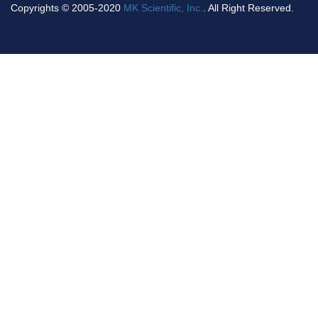
Copyrights © 2005-2020
MK Scientific, Inc.
. All Right Reserved.