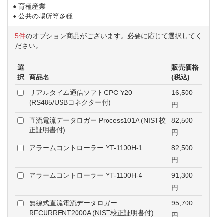
● 育種産業
● 公共の場所等多種
5件
のオプション商品がございます。必要に応じて選択してく
ださい。
選
販売価格
択
商品名
(税込)
リアルタイム通信ソフトGPC Y20
16,500
(RS485/USBコネクター付)
円
直流電流データロガー Process101A (NIST校
82,500
正証明書付)
円
アラームコントローラー YT-1100H-1
82,500
円
アラームコントローラー YT-1100H-4
91,300
円
無線式直流電流データロガー
95,700
RFCURRENT2000A (NIST校正証明書付)
円