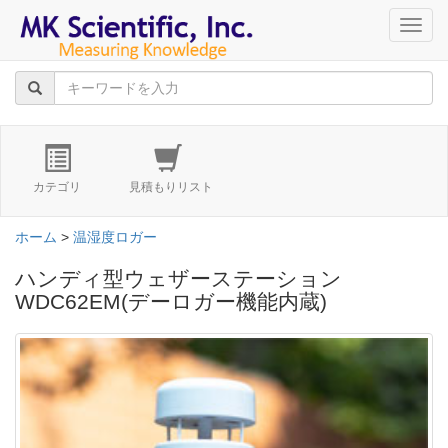
navig
カテゴリ
見積もりリスト
ホーム
>
温湿度ロガー
ハンディ型ウェザーステーション
WDC62EM(デーロガー機能内蔵)