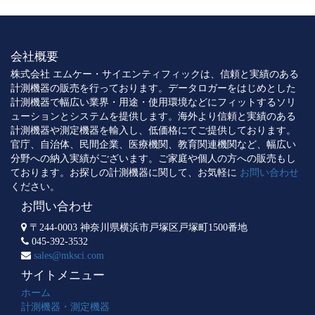
会社概要
株式会社 エムケー・サイエンティフィックは、信頼と実績のある
計測機器の販売を行っております。データロガーをはじめとした
計測機器で幅広い業界・用途・使用環境などにフィットするソリ
ューションとシステムを提供します。海外より信頼と実績のある
計測機器や測定機器を輸入し、低価格にてご提供しております。
官庁、自治体、民間企業、医療機関、教育関連機関など、幅広い
分野への納入実績がございます。ご家庭や個人の方への販売もし
ております。お探しの計測機器に関して、お気軽に
お問い合わせ
ください。
お問い合わせ
〒244-0003 神奈川県横浜市戸塚区戸塚町1500番地
045-392-3532
sales@mksci.com
サイトメニュー
ホーム
計測機器・測定機器