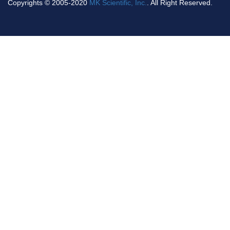
Copyrights © 2005-2020
MK Scientific, Inc.
. All Right Reserved.