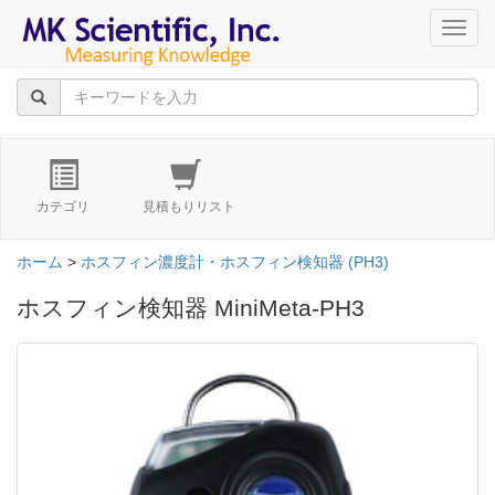
navig
カテゴリ
見積もりリスト
ホーム
>
ホスフィン濃度計・ホスフィン検知器 (PH3)
ホスフィン検知器 MiniMeta-PH3