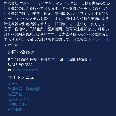
株式会社 エムケー・サイエンティフィックは、信頼と実績のある
計測機器の販売を行っております。データロガーをはじめとした
計測機器で幅広い業界・用途・使用環境などにフィットするソリ
ューションとシステムを提供します。海外より信頼と実績のある
計測機器や測定機器を輸入し、低価格にてご提供しております。
官庁、自治体、民間企業、医療機関、教育関連機関など、幅広い
分野への納入実績がございます。ご家庭や個人の方への販売もし
ております。お探しの計測機器に関して、お気軽に
お問い合わせ
ください。
お問い合わせ
〒244-0003 神奈川県横浜市戸塚区戸塚町1500番地
045-392-3532
sales@mksci.com
サイトメニュー
ホーム
計測機器・測定機器
校正業務
ご購入ガイド
お問い合わせ
会社概要