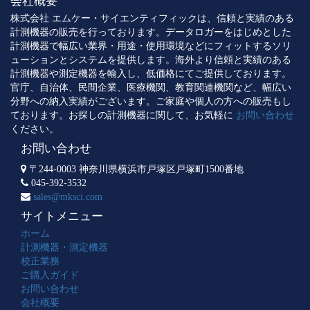
会社概要
株式会社 エムケー・サイエンティフィックは、信頼と実績のある
計測機器の販売を行っております。データロガーをはじめとした
計測機器で幅広い業界・用途・使用環境などにフィットするソリ
ューションとシステムを提供します。海外より信頼と実績のある
計測機器や測定機器を輸入し、低価格にてご提供しております。
官庁、自治体、民間企業、医療機関、教育関連機関など、幅広い
分野への納入実績がございます。ご家庭や個人の方への販売もし
ております。お探しの計測機器に関して、お気軽に
お問い合わせ
ください。
お問い合わせ
〒244-0003 神奈川県横浜市戸塚区戸塚町1500番地
045-392-3532
sales@mksci.com
サイトメニュー
ホーム
計測機器・測定機器
校正業務
ご購入ガイド
お問い合わせ
会社概要