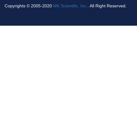
Copyrights © 2005-2020
MK Scientific, Inc.
. All Right Reserved.