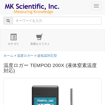
navig
カテゴリ
見積もりリスト
ホーム
>
温度ロガー
>
超低温対応型
温度ロガー TEMPOD 200X (液体窒素温度
対応)