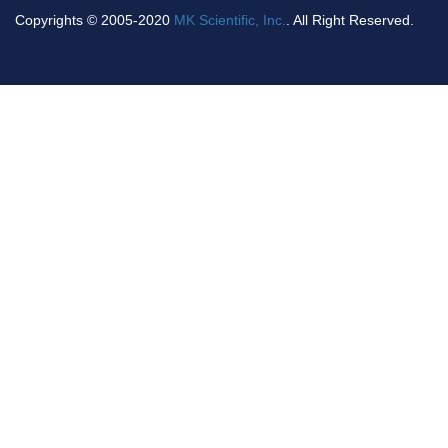
Copyrights © 2005-2020
MK Scientific, Inc.
. All Right Reserved.