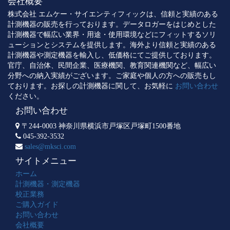
会社概要
株式会社 エムケー・サイエンティフィックは、信頼と実績のある
計測機器の販売を行っております。データロガーをはじめとした
計測機器で幅広い業界・用途・使用環境などにフィットするソリ
ューションとシステムを提供します。海外より信頼と実績のある
計測機器や測定機器を輸入し、低価格にてご提供しております。
官庁、自治体、民間企業、医療機関、教育関連機関など、幅広い
分野への納入実績がございます。ご家庭や個人の方への販売もし
ております。お探しの計測機器に関して、お気軽に
お問い合わせ
ください。
お問い合わせ
〒244-0003 神奈川県横浜市戸塚区戸塚町1500番地
045-392-3532
sales@mksci.com
サイトメニュー
ホーム
計測機器・測定機器
校正業務
ご購入ガイド
お問い合わせ
会社概要