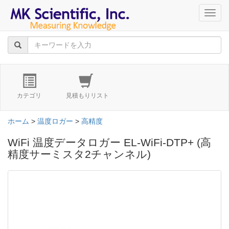
navig
カテゴリ
見積もりリスト
ホーム
>
温度ロガー
>
高精度
WiFi 温度データロガー EL-WiFi-DTP+ (高
精度サーミスタ2チャンネル)