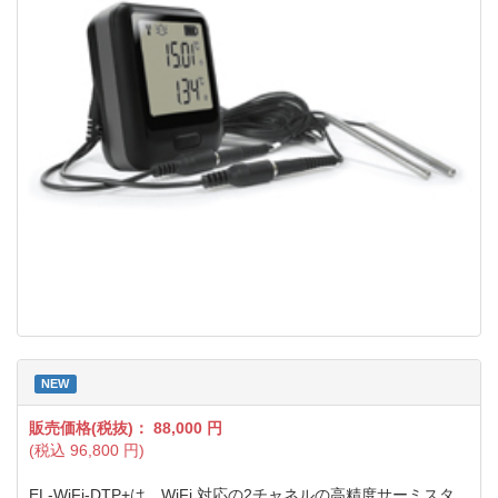
NEW
販売価格(税抜)：
88,000
円
(税込
96,800
円)
EL-WiFi-DTP+は、WiFi 対応の2チャネルの高精度サーミスタ