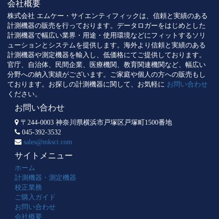
会社概要
株式会社 エムケー・サイエンティフィックは、信頼と実績のある
計測機器の販売を行っております。データロガーをはじめとした
計測機器で幅広い業界・用途・使用環境などにフィットするソリ
ューションとシステムを提供します。海外より信頼と実績のある
計測機器や測定機器を輸入し、低価格にてご提供しております。
官庁、自治体、民間企業、医療機関、教育関連機関など、幅広い
分野への納入実績がございます。ご家庭や個人の方への販売もし
ております。お探しの計測機器に関して、お気軽に
お問い合わせ
ください。
お問い合わせ
〒244-0003 神奈川県横浜市戸塚区戸塚町1500番地
045-392-3532
sales@mksci.com
サイトメニュー
ホーム
計測機器・測定機器
校正業務
ご購入ガイド
お問い合わせ
会社概要