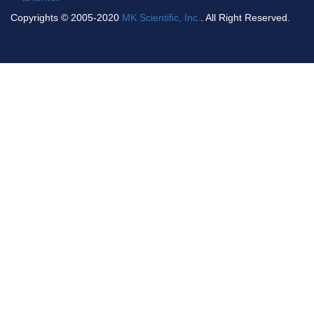
Copyrights © 2005-2020
MK Scientific, Inc.
. All Right Reserved.