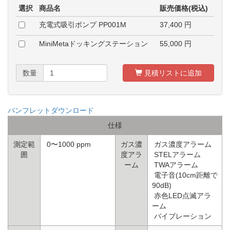
選択
商品名
販売価格(税込)
充電式吸引ポンプ PP001M
37,400
円
MiniMetaドッキングステーション
55,000
円
数量
見積リストに追加
パンフレットダウンロード
仕様
測定範
0〜1000 ppm
ガス濃
ガス濃度アラーム
囲
度アラ
STELアラーム
ーム
TWAアラーム
電子音(10cm距離で
90dB)
赤色LED点滅アラ
ーム
バイブレーション