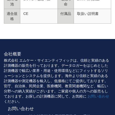
池
命
適合規
CE
付属品
取扱い説明書
格
会社概要
株式会社 エムケー・サイエンティフィックは、信頼と実績のある
計測機器の販売を行っております。データロガーをはじめとした
計測機器で幅広い業界・用途・使用環境などにフィットするソリ
ューションとシステムを提供します。海外より信頼と実績のある
計測機器や測定機器を輸入し、低価格にてご提供しております。
官庁、自治体、民間企業、医療機関、教育関連機関など、幅広い
分野への納入実績がございます。ご家庭や個人の方への販売もし
ております。お探しの計測機器に関して、お気軽に
お問い合わせ
ください。
お問い合わせ