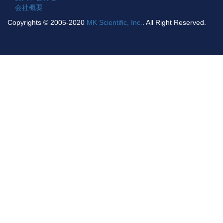
会社概要
Copyrights © 2005-2020
MK Scientific, Inc.
. All Right Reserved.