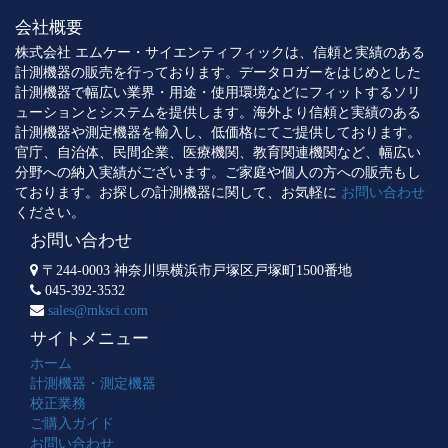
会社概要
株式会社 エムケー・サイエンティフィックは、信頼と実績のある
計測機器の販売を行っております。データロガーをはじめとした
計測機器で幅広い業界・用途・使用環境などにフィットするソリ
ューションとシステムを提供します。海外より信頼と実績のある
計測機器や測定機器を輸入し、低価格にてご提供しております。
官庁、自治体、民間企業、医療機関、教育関連機関など、幅広い
分野への納入実績がございます。ご家庭や個人の方への販売もし
ております。お探しの計測機器に関して、お気軽に
お問い合わせ
ください。
お問い合わせ
〒244-0003 神奈川県横浜市戸塚区戸塚町1500番地
045-392-3532
sales@mksci.com
サイトメニュー
ホーム
計測機器・測定機器
校正業務
ご購入ガイド
お問い合わせ