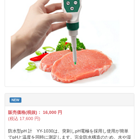
NEW
販売価格(税抜)：
16,000
円
(税込
17,600
円)
防水型pH 計 YY-1030は、突刺しpH電極を採用し使用が簡単
でpHと温度を同時に測定します。完全防水構造のため、水や湿