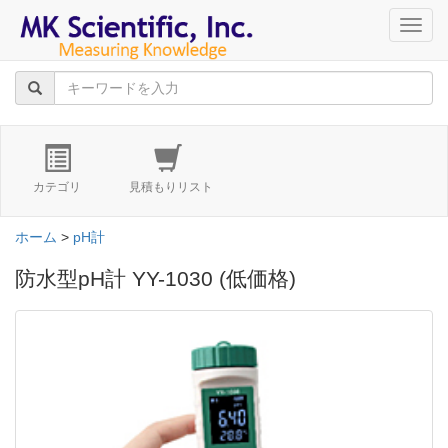
navig
カテゴリ
見積もりリスト
ホーム
>
pH計
防水型pH計 YY-1030 (低価格)