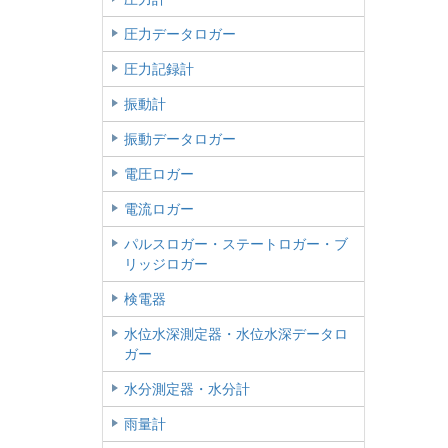
圧力データロガー
圧力記録計
振動計
振動データロガー
電圧ロガー
電流ロガー
パルスロガー・ステートロガー・ブ
リッジロガー
検電器
水位水深測定器・水位水深データロ
ガー
水分測定器・水分計
雨量計