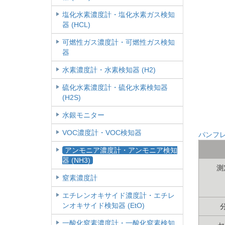
塩化水素濃度計・塩化水素ガス検知
器 (HCL)
可燃性ガス濃度計・可燃性ガス検知
器
水素濃度計・水素検知器 (H2)
硫化水素濃度計・硫化水素検知器
(H2S)
水銀モニター
VOC濃度計・VOC検知器
パンフ
アンモニア濃度計・アンモニア検知
器 (NH3)
測
窒素濃度計
エチレンオキサイド濃度計・エチレ
ンオキサイド検知器 (EtO)
一酸化窒素濃度計・一酸化窒素検知
セ