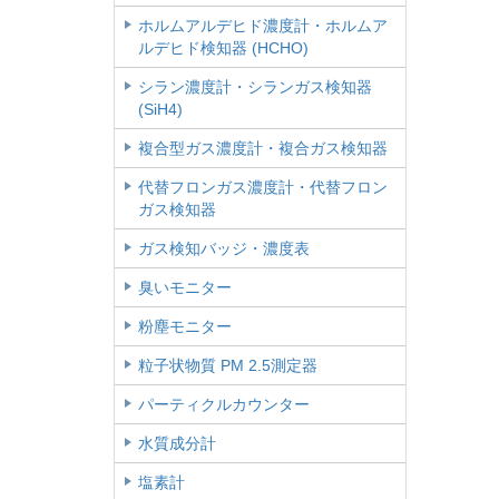
ホルムアルデヒド濃度計・ホルムア
ルデヒド検知器 (HCHO)
シラン濃度計・シランガス検知器
(SiH4)
複合型ガス濃度計・複合ガス検知器
代替フロンガス濃度計・代替フロン
ガス検知器
ガス検知バッジ・濃度表
臭いモニター
粉塵モニター
粒子状物質 PM 2.5測定器
パーティクルカウンター
水質成分計
塩素計