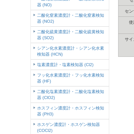
器 (NO)
セン
二酸化窒素濃度計・二酸化窒素検知
器 (NO2)
使
二酸化硫黄濃度計・二酸化硫黄検知
器 (SO2)
サイ
シアン化水素濃度計・シアン化水素
検知器 (HCN)
塩素濃度計・塩素検知器 (Cl2)
フッ化水素濃度計・フッ化水素検知
器 (HF)
二酸化塩素濃度計・二酸化塩素検知
器 (ClO2)
ホスフィン濃度計・ホスフィン検知
器 (PH3)
ホスゲン濃度計・ホスゲン検知器
(COCl2)