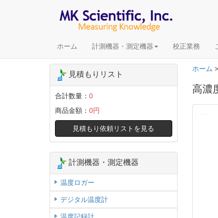
ホーム
計測機器・測定機器
校正業務
ホーム
見積もりリスト
高濃度
合計数量：
0
商品金額：
0円
見積もり依頼リストを見る
計測機器・測定機器
温度ロガー
デジタル温度計
温度記録計