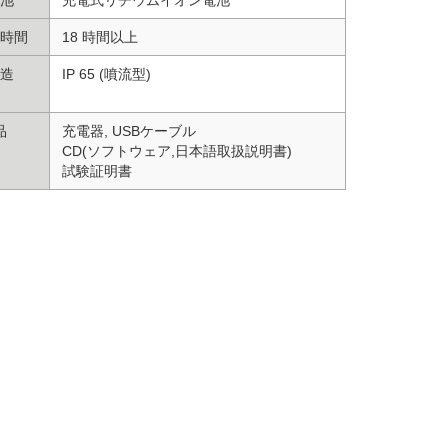
時間
18 時間以上
造
IP 65 (噴流型)
品
充電器, USBケーブル
CD(ソフトウェア,日本語取扱説明書)
試験証明書