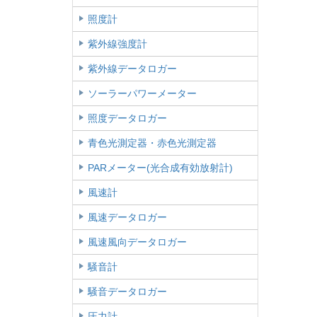
照度計
紫外線強度計
紫外線データロガー
ソーラーパワーメーター
照度データロガー
青色光測定器・赤色光測定器
PARメーター(光合成有効放射計)
風速計
風速データロガー
風速風向データロガー
騒音計
騒音データロガー
圧力計