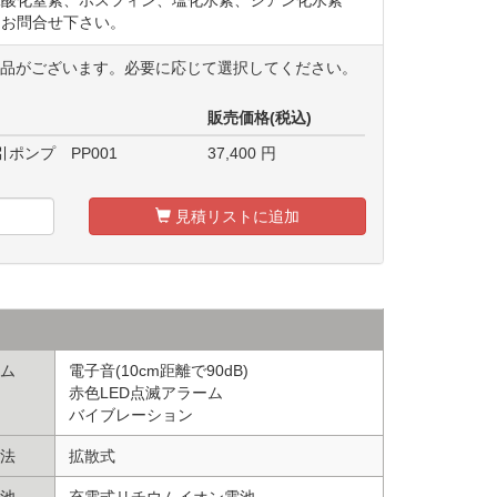
はお問合せ下さい。
商品がございます。必要に応じて選択してください。
販売価格(税込)
ポンプ PP001
37,400
円
見積リストに追加
ム
電子音(10cm距離で90dB)
赤色LED点滅アラーム
バイブレーション
法
拡散式
池
充電式リチウムイオン電池