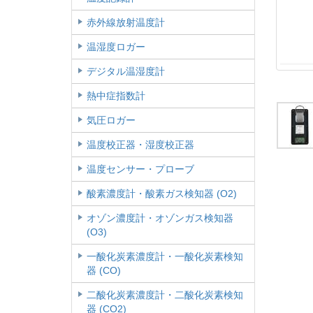
赤外線放射温度計
温湿度ロガー
デジタル温湿度計
熱中症指数計
気圧ロガー
温度校正器・湿度校正器
温度センサー・プローブ
酸素濃度計・酸素ガス検知器 (O2)
オゾン濃度計・オゾンガス検知器
(O3)
一酸化炭素濃度計・一酸化炭素検知
器 (CO)
二酸化炭素濃度計・二酸化炭素検知
器 (CO2)