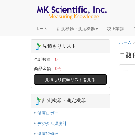
ホーム
計測機器・測定機器
校正業務
ホーム
見積もりリスト
ニ酸化
合計数量：
0
商品金額：
0円
見積もり依頼リストを見る
計測機器・測定機器
温度ロガー
デジタル温度計
温度記録計