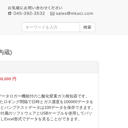
検索
内蔵)
30,000
円
2は、データロガー機能付のニ酸化窒素ガス検知器です。
したロギング間隔で日時とガス濃度を100000データを
とバンプテストデータは100データを保存できます。
付属のソフトウェアとUSBケーブルを使用してパソ
しExcel形式でデータを見ることができます。