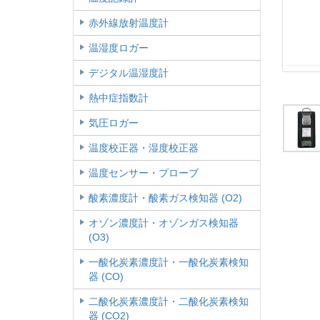
赤外線放射温度計
温湿度ロガー
デジタル温湿度計
熱中症指数計
気圧ロガー
温度校正器・湿度校正器
温度センサー・プローブ
酸素濃度計・酸素ガス検知器 (O2)
オゾン濃度計・オゾンガス検知器
(O3)
一酸化炭素濃度計・一酸化炭素検知
器 (CO)
二酸化炭素濃度計・二酸化炭素検知
器 (CO2)