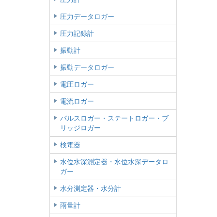
圧力データロガー
圧力記録計
振動計
振動データロガー
電圧ロガー
電流ロガー
パルスロガー・ステートロガー・ブ
リッジロガー
検電器
水位水深測定器・水位水深データロ
ガー
水分測定器・水分計
雨量計