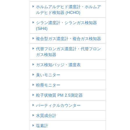
ホルムアルデヒド濃度計・ホルムア
ルデヒド検知器 (HCHO)
シラン濃度計・シランガス検知器
(SiH4)
複合型ガス濃度計・複合ガス検知器
代替フロンガス濃度計・代替フロン
ガス検知器
ガス検知バッジ・濃度表
臭いモニター
粉塵モニター
粒子状物質 PM 2.5測定器
パーティクルカウンター
水質成分計
塩素計