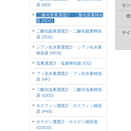
器 (NO)
セン
二酸化窒素濃度計・二酸化窒素検知
使
器 (NO2)
二酸化硫黄濃度計・二酸化硫黄検知
サイ
器 (SO2)
シアン化水素濃度計・シアン化水素
検知器 (HCN)
塩素濃度計・塩素検知器 (Cl2)
フッ化水素濃度計・フッ化水素検知
器 (HF)
二酸化塩素濃度計・二酸化塩素検知
器 (ClO2)
ホスフィン濃度計・ホスフィン検知
器 (PH3)
ホスゲン濃度計・ホスゲン検知器
(COCl2)