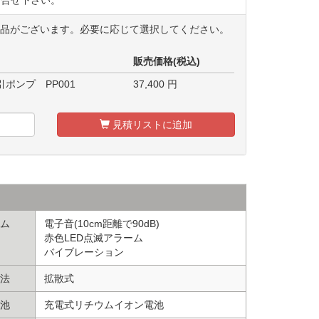
商品がございます。必要に応じて選択してください。
販売価格(税込)
ポンプ PP001
37,400
円
見積リストに追加
ム
電子音(10cm距離で90dB)
赤色LED点滅アラーム
バイブレーション
法
拡散式
池
充電式リチウムイオン電池