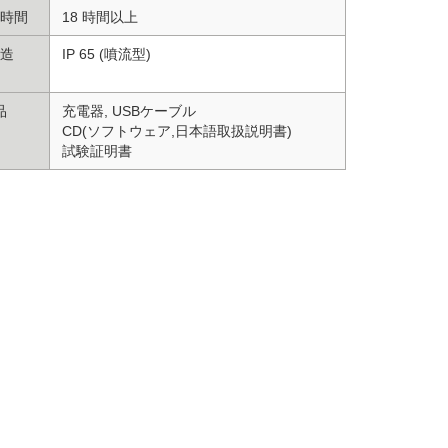
時間
18 時間以上
造
IP 65 (噴流型)
品
充電器, USBケーブル
CD(ソフトウェア,日本語取扱説明書)
試験証明書