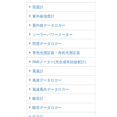
照度計
紫外線強度計
紫外線データロガー
ソーラーパワーメーター
照度データロガー
青色光測定器・赤色光測定器
PARメーター(光合成有効放射計)
風速計
風速データロガー
風速風向データロガー
騒音計
騒音データロガー
圧力計