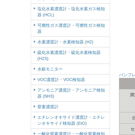
塩化水素濃度計・塩化水素ガス検知
器 (HCL)
可燃性ガス濃度計・可燃性ガス検知
器
水素濃度計・水素検知器 (H2)
硫化水素濃度計・硫化水素検知器
(H2S)
水銀モニター
パンフ
VOC濃度計・VOC検知器
アンモニア濃度計・アンモニア検知
測
器 (NH3)
窒素濃度計
エチレンオキサイド濃度計・エチレ
ンオキサイド検知器 (EtO)
セ
一酸化窒素濃度計・一酸化窒素検知