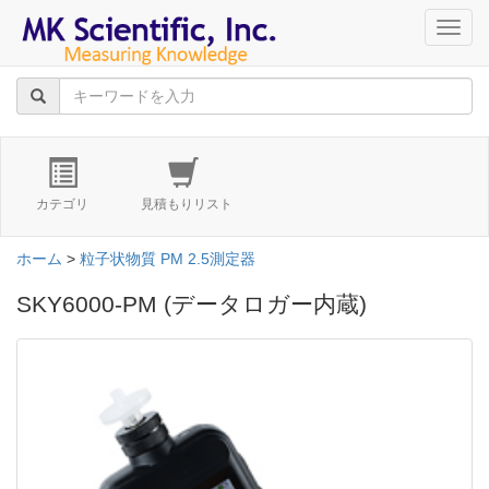
navig
カテゴリ
見積もりリスト
ホーム
>
粒子状物質 PM 2.5測定器
SKY6000-PM (データロガー内蔵)