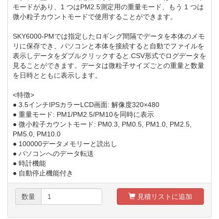
モードがあり、1 つはPM2.5測定用の重量モード、もう 1 つは
微小粒子カウントモードで使用することができます。
SKY6000-PMでは指定したロギング間隔でデータを本体のメモ
リに保存でき、パソコンと本体を接続すると自動でファイルを
表示しデータをダブルクリックすると.CSV形式でログデータを
見ることができます。データは微粒子サイズごとの重量と数量
を日時とともに表示します。
<特徴>
● 3.5インチIPSカラーLCD画面: 解像度320×480
● 重量モード: PM1/PM2.5/PM10を同時に表示
● 微小粒子カウントモード: PM0.3, PM0.5, PM1.0, PM2.5,
PM5.0, PM10.0
● 100000データメモリーと読出し
● パソコンへのデータ転送
● 時計機能
● 自動停止機能付き
数量
見積リストに追加