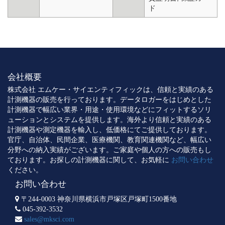
ド
会社概要
株式会社 エムケー・サイエンティフィックは、信頼と実績のある
計測機器の販売を行っております。データロガーをはじめとした
計測機器で幅広い業界・用途・使用環境などにフィットするソリ
ューションとシステムを提供します。海外より信頼と実績のある
計測機器や測定機器を輸入し、低価格にてご提供しております。
官庁、自治体、民間企業、医療機関、教育関連機関など、幅広い
分野への納入実績がございます。ご家庭や個人の方への販売もし
ております。お探しの計測機器に関して、お気軽に
お問い合わせ
ください。
お問い合わせ
〒244-0003 神奈川県横浜市戸塚区戸塚町1500番地
045-392-3532
sales@mksci.com