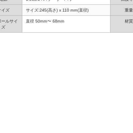
サイズ
サイズ:245(高さ) x 110 mm(直径)
重量
ポールサイ
直径 50mm〜 68mm
材質
ズ