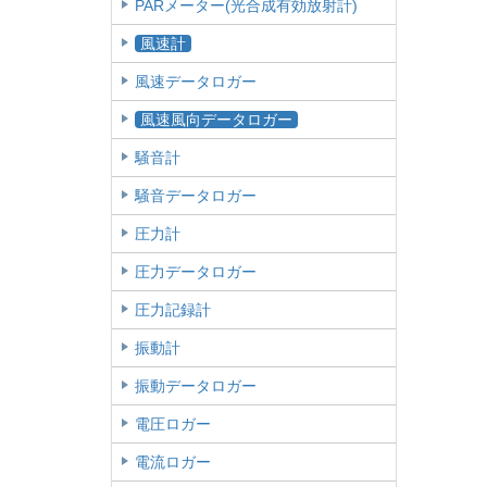
PARメーター(光合成有効放射計)
風速計
風速データロガー
風速風向データロガー
騒音計
騒音データロガー
圧力計
圧力データロガー
圧力記録計
振動計
振動データロガー
電圧ロガー
電流ロガー