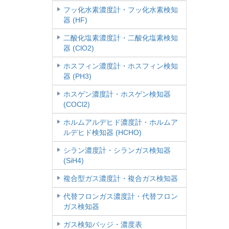
フッ化水素濃度計・フッ化水素検知
器 (HF)
二酸化塩素濃度計・二酸化塩素検知
器 (ClO2)
ホスフィン濃度計・ホスフィン検知
器 (PH3)
ホスゲン濃度計・ホスゲン検知器
(COCl2)
ホルムアルデヒド濃度計・ホルムア
ルデヒド検知器 (HCHO)
シラン濃度計・シランガス検知器
(SiH4)
複合型ガス濃度計・複合ガス検知器
代替フロンガス濃度計・代替フロン
ガス検知器
ガス検知バッジ・濃度表