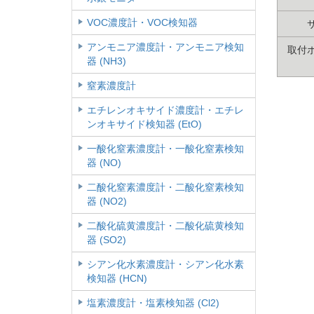
VOC濃度計・VOC検知器
アンモニア濃度計・アンモニア検知
取付
器 (NH3)
窒素濃度計
エチレンオキサイド濃度計・エチレ
ンオキサイド検知器 (EtO)
一酸化窒素濃度計・一酸化窒素検知
器 (NO)
二酸化窒素濃度計・二酸化窒素検知
器 (NO2)
二酸化硫黄濃度計・二酸化硫黄検知
器 (SO2)
シアン化水素濃度計・シアン化水素
検知器 (HCN)
塩素濃度計・塩素検知器 (Cl2)