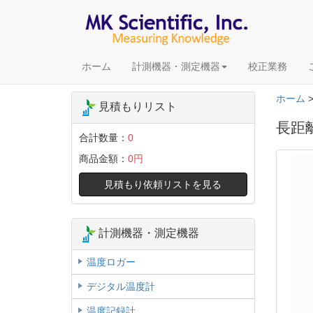
ホーム
計測機器・測定機器
校正業務
ホーム
見積もりリスト
長距離
合計数量：
0
商品金額：
0円
見積もり依頼リストを見る
計測機器・測定機器
温度ロガー
デジタル温度計
温度記録計