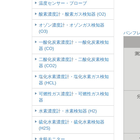
温度センサー・プローブ
酸素濃度計・酸素ガス検知器 (O2)
オゾン濃度計・オゾンガス検知器
(O3)
パンフ
一酸化炭素濃度計・一酸化炭素検知
器 (CO)
測
二酸化炭素濃度計・二酸化炭素検知
器 (CO2)
塩化水素濃度計・塩化水素ガス検知
器 (HCL)
可燃性ガス濃度計・可燃性ガス検知
器
水素濃度計・水素検知器 (H2)
硫化水素濃度計・硫化水素検知器
(H2S)
水銀モニター