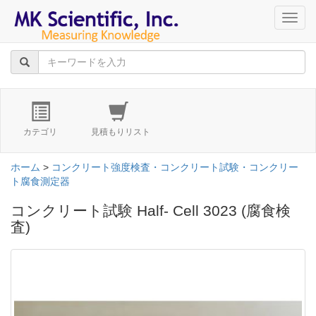
navig
カテゴリ
見積もりリスト
ホーム
>
コンクリート強度検査・コンクリート試験・コンクリー
ト腐食測定器
コンクリート試験 Half- Cell 3023 (腐食検
査)