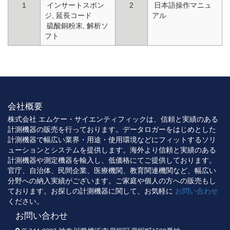
1
インサートスポン
2
日本語操作マニュ
ジ, 延長コード
アル
硫酸銅粉末, 解析ソ
フト
会社概要
株式会社 エムケー・サイエンティフィックは、信頼と実績のある
計測機器の販売を行っております。データロガーをはじめとした
計測機器で幅広い業界・用途・使用環境などにフィットするソリ
ューションとシステムを提供します。海外より信頼と実績のある
計測機器や測定機器を輸入し、低価格にてご提供しております。
官庁、自治体、民間企業、医療機関、教育関連機関など、幅広い
分野への納入実績がございます。ご家庭や個人の方への販売もし
ております。お探しの計測機器に関して、お気軽に
お問い合わせ
ください。
お問い合わせ