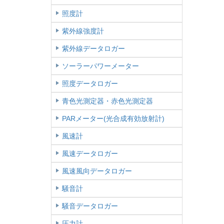
照度計
紫外線強度計
紫外線データロガー
ソーラーパワーメーター
照度データロガー
青色光測定器・赤色光測定器
PARメーター(光合成有効放射計)
風速計
風速データロガー
風速風向データロガー
騒音計
騒音データロガー
圧力計