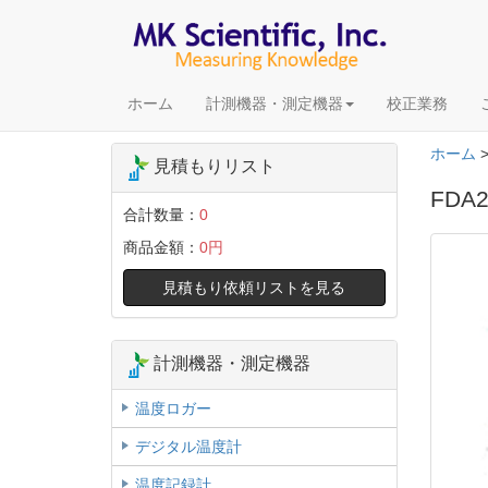
ホーム
計測機器・測定機器
校正業務
ホーム
見積もりリスト
FDA
合計数量：
0
商品金額：
0円
見積もり依頼リストを見る
計測機器・測定機器
温度ロガー
デジタル温度計
温度記録計