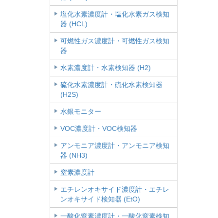
塩化水素濃度計・塩化水素ガス検知
器 (HCL)
可燃性ガス濃度計・可燃性ガス検知
器
水素濃度計・水素検知器 (H2)
硫化水素濃度計・硫化水素検知器
(H2S)
水銀モニター
VOC濃度計・VOC検知器
アンモニア濃度計・アンモニア検知
器 (NH3)
窒素濃度計
エチレンオキサイド濃度計・エチレ
ンオキサイド検知器 (EtO)
一酸化窒素濃度計・一酸化窒素検知