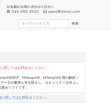
検索
格に関してはお問合せください。
p1000FP、HiTemp140、HiTemp150 用の解析ソ
定データの書換え等を防止し、セキュリティを向上し
R11適合ソフトです。
格に関してはお問合せください。