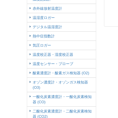
赤外線放射温度計
温湿度ロガー
デジタル温湿度計
熱中症指数計
気圧ロガー
温度校正器・湿度校正器
温度センサー・プローブ
酸素濃度計・酸素ガス検知器 (O2)
オゾン濃度計・オゾンガス検知器
(O3)
一酸化炭素濃度計・一酸化炭素検知
器 (CO)
二酸化炭素濃度計・二酸化炭素検知
器 (CO2)