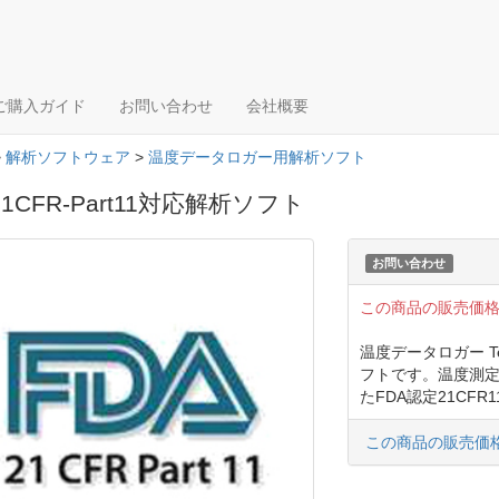
ご購入ガイド
お問い合わせ
会社概要
>
解析ソフトウェア
>
温度データロガー用解析ソフト
21CFR-Part11対応解析ソフト
お問い合わせ
この商品の販売価
温度データロガー Tem
フトです。温度測
たFDA認定21CF
この商品の販売価