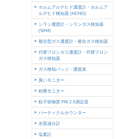
ホルムアルデヒド濃度計・ホルムア
ルデヒド検知器 (HCHO)
シラン濃度計・シランガス検知器
(SiH4)
複合型ガス濃度計・複合ガス検知器
代替フロンガス濃度計・代替フロン
ガス検知器
ガス検知バッジ・濃度表
臭いモニター
粉塵モニター
粒子状物質 PM 2.5測定器
パーティクルカウンター
水質成分計
塩素計