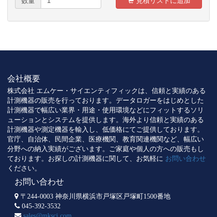
数量
見積リストに追加
会社概要
株式会社 エムケー・サイエンティフィックは、信頼と実績のある
計測機器の販売を行っております。データロガーをはじめとした
計測機器で幅広い業界・用途・使用環境などにフィットするソリ
ューションとシステムを提供します。海外より信頼と実績のある
計測機器や測定機器を輸入し、低価格にてご提供しております。
官庁、自治体、民間企業、医療機関、教育関連機関など、幅広い
分野への納入実績がございます。ご家庭や個人の方への販売もし
ております。お探しの計測機器に関して、お気軽に
お問い合わせ
ください。
お問い合わせ
〒244-0003 神奈川県横浜市戸塚区戸塚町1500番地
045-392-3532
sales@mksci.com