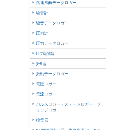
風速風向データロガー
騒音計
騒音データロガー
圧力計
圧力データロガー
圧力記録計
振動計
振動データロガー
電圧ロガー
電流ロガー
パルスロガー・ステートロガー・ブ
リッジロガー
検電器