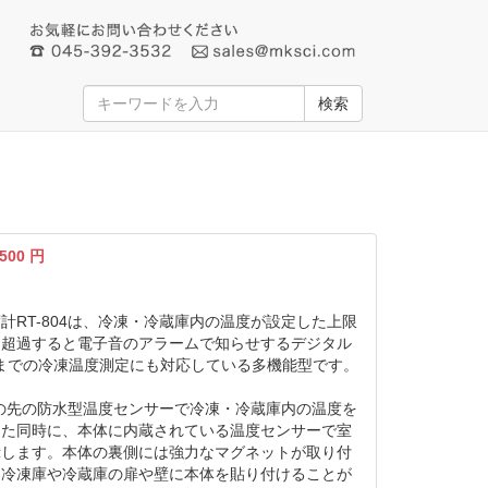
検索
,500
円
計RT-804は、冷凍・冷蔵庫内の温度が設定した上限
を超過すると電子音のアラームで知らせするデジタル
℃までの冷凍温度測定にも対応している多機能型です。
ードの先の防水型温度センサーで冷凍・冷蔵庫内の温度を
また同時に、本体に内蔵されている温度センサーで室
示します。本体の裏側には強力なマグネットが取り付
、冷凍庫や冷蔵庫の扉や壁に本体を貼り付けることが