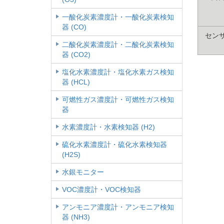
一酸化炭素濃度計・一酸化炭素検知
器 (CO)
セン
二酸化炭素濃度計・二酸化炭素検知
器 (CO2)
塩化水素濃度計・塩化水素ガス検知
器 (HCL)
可燃性ガス濃度計・可燃性ガス検知
器
水素濃度計・水素検知器 (H2)
硫化水素濃度計・硫化水素検知器
(H2S)
水銀モニター
VOC濃度計・VOC検知器
アンモニア濃度計・アンモニア検知
器 (NH3)