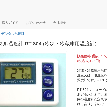
ご購入ガイド
お問い合わせ
会社概要
>
デジタル温度計
ル温度計 RT-804 (冷凍・冷蔵庫用温度計)
販売価格(税抜)：
5
(税込
6,050
円)
冷凍・冷蔵庫用温度
温度又は下限温度
温度計です。-50
RT-804は、コ
測定表示します。
内の温度も測定表
けてありますので