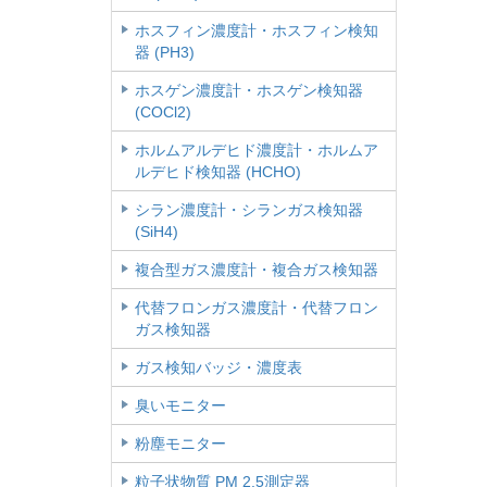
ホスフィン濃度計・ホスフィン検知
器 (PH3)
ホスゲン濃度計・ホスゲン検知器
(COCl2)
ホルムアルデヒド濃度計・ホルムア
ルデヒド検知器 (HCHO)
シラン濃度計・シランガス検知器
(SiH4)
複合型ガス濃度計・複合ガス検知器
代替フロンガス濃度計・代替フロン
ガス検知器
ガス検知バッジ・濃度表
臭いモニター
粉塵モニター
粒子状物質 PM 2.5測定器