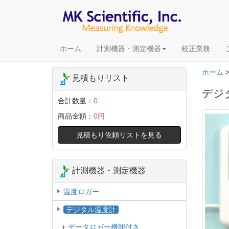
ホーム
計測機器・測定機器
校正業務
ホーム
見積もりリスト
デジタ
合計数量：
0
商品金額：
0円
見積もり依頼リストを見る
計測機器・測定機器
温度ロガー
デジタル温度計
データロガー機能付き