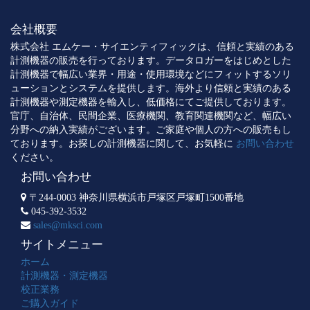
会社概要
株式会社 エムケー・サイエンティフィックは、信頼と実績のある
計測機器の販売を行っております。データロガーをはじめとした
計測機器で幅広い業界・用途・使用環境などにフィットするソリ
ューションとシステムを提供します。海外より信頼と実績のある
計測機器や測定機器を輸入し、低価格にてご提供しております。
官庁、自治体、民間企業、医療機関、教育関連機関など、幅広い
分野への納入実績がございます。ご家庭や個人の方への販売もし
ております。お探しの計測機器に関して、お気軽に
お問い合わせ
ください。
お問い合わせ
〒244-0003 神奈川県横浜市戸塚区戸塚町1500番地
045-392-3532
sales@mksci.com
サイトメニュー
ホーム
計測機器・測定機器
校正業務
ご購入ガイド