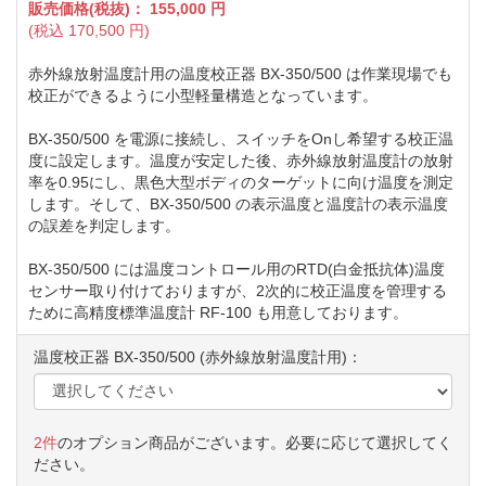
販売価格(税抜)：
155,000
円
(税込
170,500
円)
赤外線放射温度計用の温度校正器 BX-350/500 は作業現場でも
校正ができるように小型軽量構造となっています。
BX-350/500 を電源に接続し、スイッチをOnし希望する校正温
度に設定します。温度が安定した後、赤外線放射温度計の放射
率を0.95にし、黒色大型ボディのターゲットに向け温度を測定
します。そして、BX-350/500 の表示温度と温度計の表示温度
の誤差を判定します。
BX-350/500 には温度コントロール用のRTD(白金抵抗体)温度
センサー取り付けておりますが、2次的に校正温度を管理する
ために高精度標準温度計 RF-100 も用意しております。
温度校正器 BX-350/500 (赤外線放射温度計用)：
2件
のオプション商品がございます。必要に応じて選択してく
ださい。