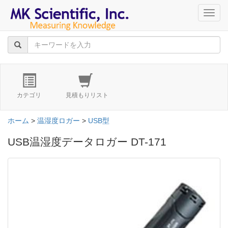
navig
カテゴリ
見積もりリスト
ホーム
>
温湿度ロガー
>
USB型
USB温湿度データロガー DT-171