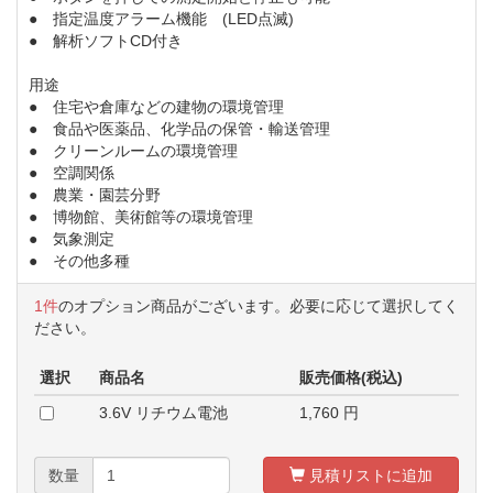
● 指定温度アラーム機能 (LED点滅)
● 解析ソフトCD付き
用途
● 住宅や倉庫などの建物の環境管理
● 食品や医薬品、化学品の保管・輸送管理
● クリーンルームの環境管理
● 空調関係
● 農業・園芸分野
● 博物館、美術館等の環境管理
● 気象測定
● その他多種
1件
のオプション商品がございます。必要に応じて選択してく
ださい。
選択
商品名
販売価格(税込)
3.6V リチウム電池
1,760
円
数量
見積リストに追加