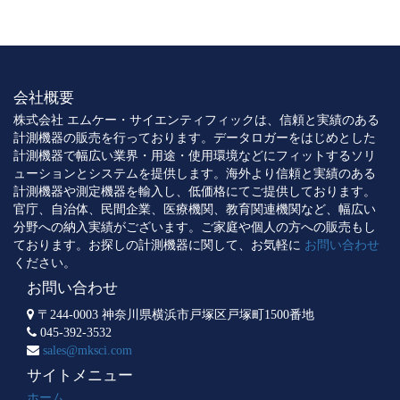
会社概要
株式会社 エムケー・サイエンティフィックは、信頼と実績のある
計測機器の販売を行っております。データロガーをはじめとした
計測機器で幅広い業界・用途・使用環境などにフィットするソリ
ューションとシステムを提供します。海外より信頼と実績のある
計測機器や測定機器を輸入し、低価格にてご提供しております。
官庁、自治体、民間企業、医療機関、教育関連機関など、幅広い
分野への納入実績がございます。ご家庭や個人の方への販売もし
ております。お探しの計測機器に関して、お気軽に
お問い合わせ
ください。
お問い合わせ
〒244-0003 神奈川県横浜市戸塚区戸塚町1500番地
045-392-3532
sales@mksci.com
サイトメニュー
ホーム