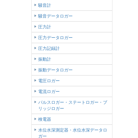
騒音計
騒音データロガー
圧力計
圧力データロガー
圧力記録計
振動計
振動データロガー
電圧ロガー
電流ロガー
パルスロガー・ステートロガー・ブ
リッジロガー
検電器
水位水深測定器・水位水深データロ
ガー