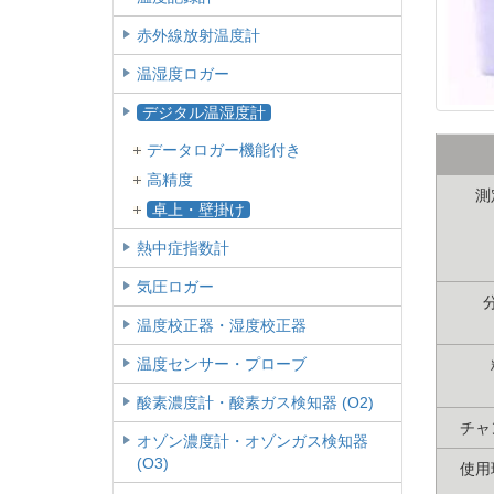
赤外線放射温度計
温湿度ロガー
デジタル温湿度計
データロガー機能付き
高精度
測
卓上・壁掛け
熱中症指数計
気圧ロガー
温度校正器・湿度校正器
温度センサー・プローブ
酸素濃度計・酸素ガス検知器 (O2)
チャ
オゾン濃度計・オゾンガス検知器
(O3)
使用