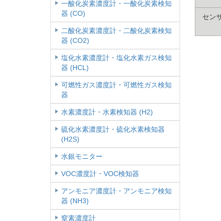
一酸化炭素濃度計・一酸化炭素検知
器 (CO)
セン
二酸化炭素濃度計・二酸化炭素検知
器 (CO2)
塩化水素濃度計・塩化水素ガス検知
器 (HCL)
可燃性ガス濃度計・可燃性ガス検知
器
水素濃度計・水素検知器 (H2)
硫化水素濃度計・硫化水素検知器
(H2S)
水銀モニター
VOC濃度計・VOC検知器
アンモニア濃度計・アンモニア検知
器 (NH3)
窒素濃度計