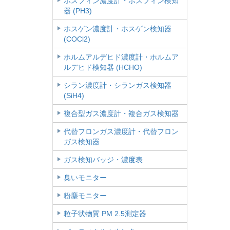
ホスフィン濃度計・ホスフィン検知
器 (PH3)
ホスゲン濃度計・ホスゲン検知器
(COCl2)
ホルムアルデヒド濃度計・ホルムア
ルデヒド検知器 (HCHO)
シラン濃度計・シランガス検知器
(SiH4)
複合型ガス濃度計・複合ガス検知器
代替フロンガス濃度計・代替フロン
ガス検知器
ガス検知バッジ・濃度表
臭いモニター
粉塵モニター
粒子状物質 PM 2.5測定器