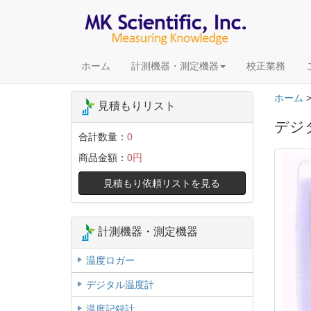
ホーム
計測機器・測定機器
校正業務
ホーム
見積もりリスト
デジタ
合計数量：
0
商品金額：
0円
見積もり依頼リストを見る
計測機器・測定機器
温度ロガー
デジタル温度計
温度記録計