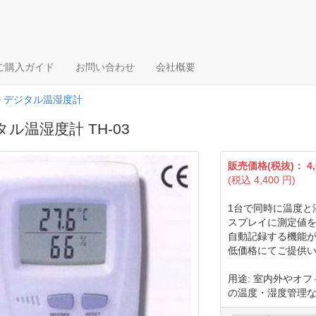
ご購入ガイド
お問い合わせ
会社概要
>
デジタル温湿度計
ル温湿度計 TH-03
販売価格(税抜)：
4
(税込
4,400
円)
1台で同時に温度と
スプレイに測定値
自動記録する機能
低価格にてご提供
用途: 室内外やオ
の温度・湿度管理