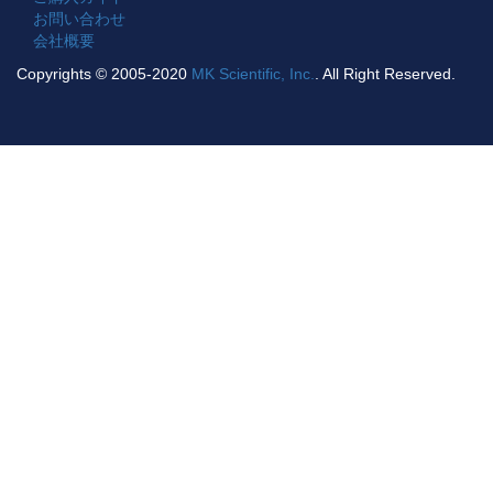
お問い合わせ
会社概要
Copyrights © 2005-2020
MK Scientific, Inc.
. All Right Reserved.