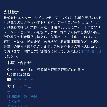
会社概要
株式会社 エムケー・サイエンティフィックは、信頼と実績のある
計測機器の販売を行っております。データロガーをはじめとした
計測機器で幅広い業界・用途・使用環境などにフィットするソリ
ューションとシステムを提供します。海外より信頼と実績のある
計測機器や測定機器を輸入し、低価格にてご提供しております。
官庁、自治体、民間企業、医療機関、教育関連機関など、幅広い
分野への納入実績がございます。ご家庭や個人の方への販売もし
ております。お探しの計測機器に関して、お気軽に
お問い合わせ
ください。
お問い合わせ
〒244-0003 神奈川県横浜市戸塚区戸塚町1500番地
045-392-3532
sales@mksci.com
サイトメニュー
ホーム
計測機器・測定機器
校正業務
ご購入ガイド