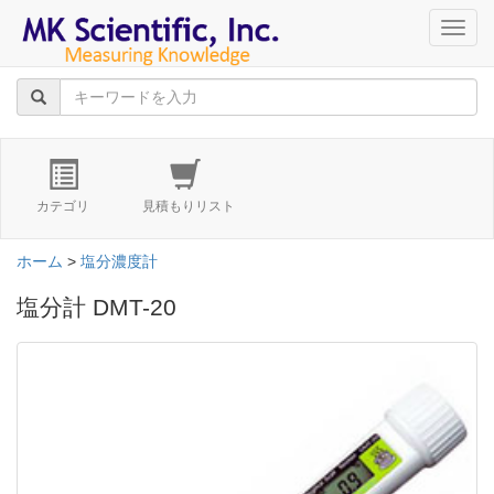
navig
カテゴリ
見積もりリスト
ホーム
>
塩分濃度計
塩分計 DMT-20