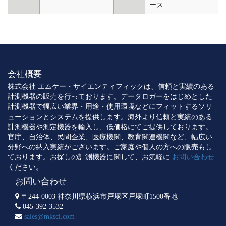
ース
会社概要
株式会社 エムケー・サイエンティフィックは、信頼と実績のある
計測機器の販売を行っております。データロガーをはじめとした
計測機器で幅広い業界・用途・使用環境などにフィットするソリ
ューションとシステムを提供します。海外より信頼と実績のある
計測機器や測定機器を輸入し、低価格にてご提供しております。
官庁、自治体、民間企業、医療機関、教育関連機関など、幅広い
分野への納入実績がございます。ご家庭や個人の方への販売もし
ております。お探しの計測機器に関して、お気軽に
お問い合わせ
ください。
お問い合わせ
〒244-0003 神奈川県横浜市戸塚区戸塚町1500番地
045-392-3532
sales@mksci.com