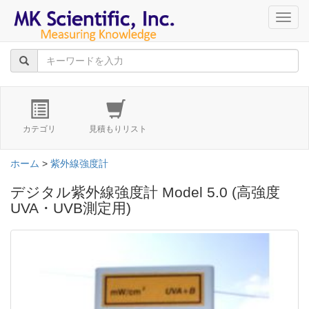
navig
カテゴリ
見積もりリスト
ホーム
>
紫外線強度計
デジタル紫外線強度計 Model 5.0 (高強度
UVA・UVB測定用)