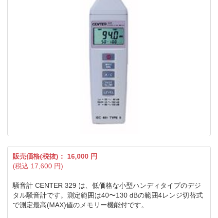
販売価格(税抜)：
16,000
円
(税込
17,600
円)
騒音計 CENTER 329 は、低価格な小型ハンディタイプのデジ
タル騒音計です。測定範囲は40〜130 dBの範囲4レンジ切替式
で測定最高(MAX)値のメモリー機能付です。