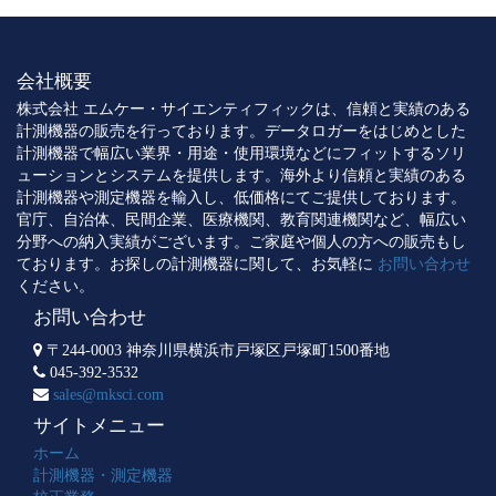
会社概要
株式会社 エムケー・サイエンティフィックは、信頼と実績のある
計測機器の販売を行っております。データロガーをはじめとした
計測機器で幅広い業界・用途・使用環境などにフィットするソリ
ューションとシステムを提供します。海外より信頼と実績のある
計測機器や測定機器を輸入し、低価格にてご提供しております。
官庁、自治体、民間企業、医療機関、教育関連機関など、幅広い
分野への納入実績がございます。ご家庭や個人の方への販売もし
ております。お探しの計測機器に関して、お気軽に
お問い合わせ
ください。
お問い合わせ
〒244-0003 神奈川県横浜市戸塚区戸塚町1500番地
045-392-3532
sales@mksci.com
サイトメニュー
ホーム
計測機器・測定機器