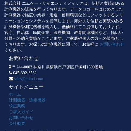
株式会社 エムケー・サイエンティフィックは、信頼と実績のある
計測機器の販売を行っております。データロガーをはじめとした
計測機器で幅広い業界・用途・使用環境などにフィットするソリ
ューションとシステムを提供します。海外より信頼と実績のある
計測機器や測定機器を輸入し、低価格にてご提供しております。
官庁、自治体、民間企業、医療機関、教育関連機関など、幅広い
分野への納入実績がございます。ご家庭や個人の方への販売もし
ております。お探しの計測機器に関して、お気軽に
お問い合わせ
ください。
お問い合わせ
〒244-0003 神奈川県横浜市戸塚区戸塚町1500番地
045-392-3532
sales@mksci.com
サイトメニュー
ホーム
計測機器・測定機器
校正業務
ご購入ガイド
お問い合わせ
会社概要