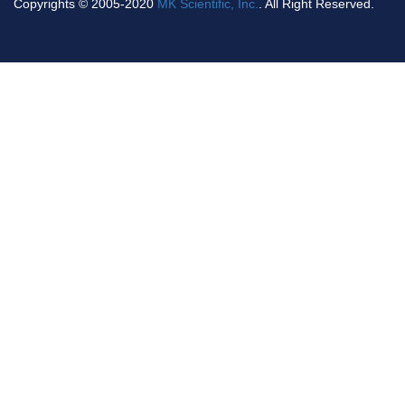
Copyrights © 2005-2020
MK Scientific, Inc.
. All Right Reserved.