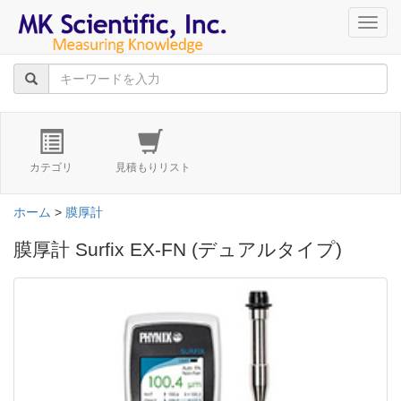
navig
カテゴリ
見積もりリスト
ホーム
>
膜厚計
膜厚計 Surfix EX-FN (デュアルタイプ)