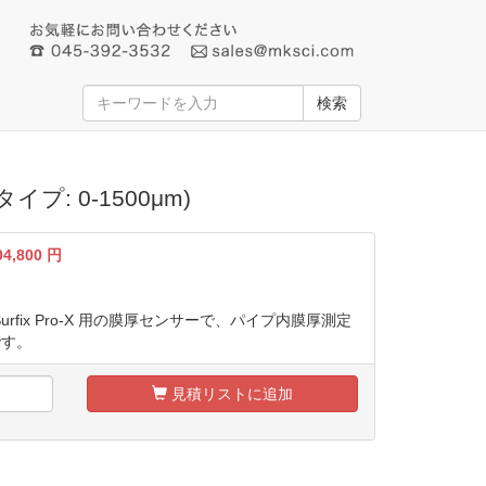
検索
プ: 0-1500μm)
04,800
円
 / Surfix Pro-X 用の膜厚センサーで、パイプ内膜厚測定
です。
見積リストに追加