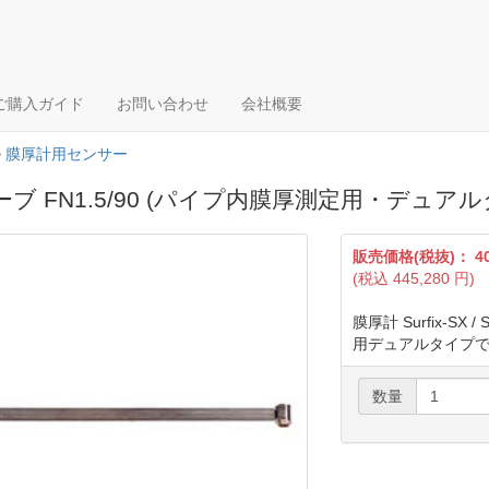
ご購入ガイド
お問い合わせ
会社概要
>
膜厚計用センサー
ブ FN1.5/90 (パイプ内膜厚測定用・デュアルタイ
販売価格(税抜)：
4
(税込
445,280
円)
膜厚計 Surfix-SX
用デュアルタイプ
数量