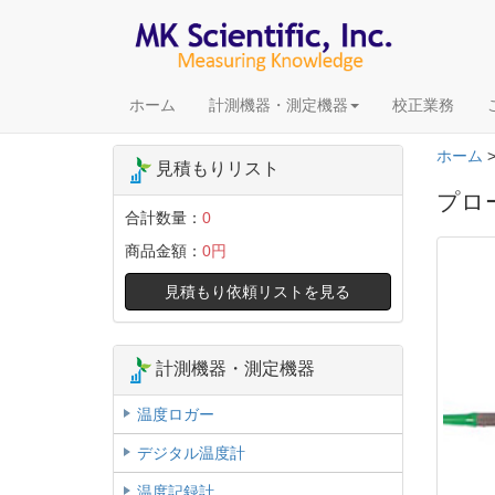
ホーム
計測機器・測定機器
校正業務
ホーム
見積もりリスト
プロー
合計数量：
0
商品金額：
0円
見積もり依頼リストを見る
計測機器・測定機器
温度ロガー
デジタル温度計
温度記録計