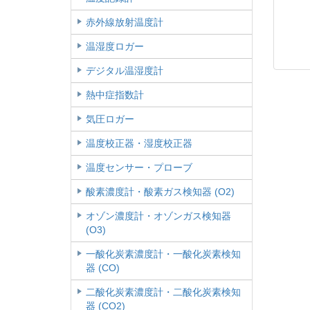
赤外線放射温度計
温湿度ロガー
デジタル温湿度計
熱中症指数計
気圧ロガー
温度校正器・湿度校正器
温度センサー・プローブ
酸素濃度計・酸素ガス検知器 (O2)
オゾン濃度計・オゾンガス検知器
(O3)
一酸化炭素濃度計・一酸化炭素検知
器 (CO)
二酸化炭素濃度計・二酸化炭素検知
器 (CO2)