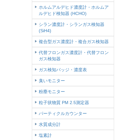
ホルムアルデヒド濃度計・ホルムア
ルデヒド検知器 (HCHO)
シラン濃度計・シランガス検知器
(SiH4)
複合型ガス濃度計・複合ガス検知器
代替フロンガス濃度計・代替フロン
ガス検知器
ガス検知バッジ・濃度表
臭いモニター
粉塵モニター
粒子状物質 PM 2.5測定器
パーティクルカウンター
水質成分計
塩素計