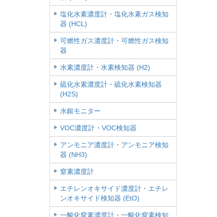
塩化水素濃度計・塩化水素ガス検知
器 (HCL)
可燃性ガス濃度計・可燃性ガス検知
器
水素濃度計・水素検知器 (H2)
硫化水素濃度計・硫化水素検知器
(H2S)
水銀モニター
VOC濃度計・VOC検知器
アンモニア濃度計・アンモニア検知
器 (NH3)
窒素濃度計
エチレンオキサイド濃度計・エチレ
ンオキサイド検知器 (EtO)
一酸化窒素濃度計・一酸化窒素検知