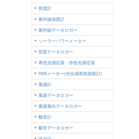
照度計
紫外線強度計
紫外線データロガー
ソーラーパワーメーター
照度データロガー
青色光測定器・赤色光測定器
PARメーター(光合成有効放射計)
風速計
風速データロガー
風速風向データロガー
騒音計
騒音データロガー
圧力計