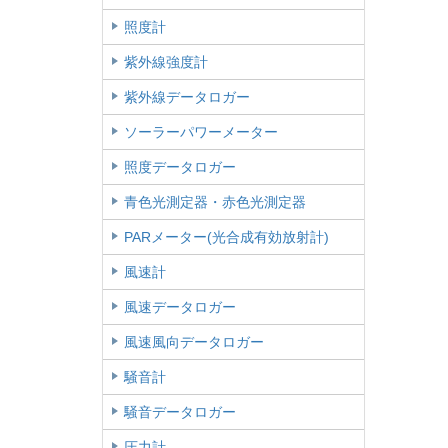
照度計
紫外線強度計
紫外線データロガー
ソーラーパワーメーター
照度データロガー
青色光測定器・赤色光測定器
PARメーター(光合成有効放射計)
風速計
風速データロガー
風速風向データロガー
騒音計
騒音データロガー
圧力計