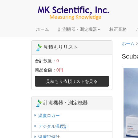
ホーム
計測機器・測定機器
校正業務
ホーム
見積もりリスト
Scu
合計数量：
0
商品金額：
0円
見積もり依頼リストを見る
計測機器・測定機器
温度ロガー
デジタル温度計
温度記録計