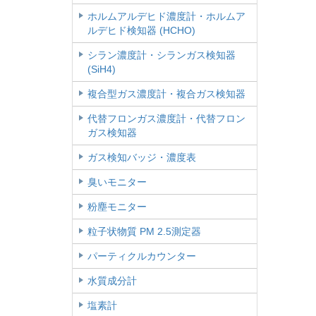
ホルムアルデヒド濃度計・ホルムア
ルデヒド検知器 (HCHO)
シラン濃度計・シランガス検知器
(SiH4)
複合型ガス濃度計・複合ガス検知器
代替フロンガス濃度計・代替フロン
ガス検知器
ガス検知バッジ・濃度表
臭いモニター
粉塵モニター
粒子状物質 PM 2.5測定器
パーティクルカウンター
水質成分計
塩素計