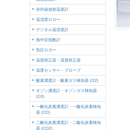
赤外線放射温度計
温湿度ロガー
デジタル温湿度計
熱中症指数計
気圧ロガー
温度校正器・湿度校正器
温度センサー・プローブ
酸素濃度計・酸素ガス検知器 (O2)
オゾン濃度計・オゾンガス検知器
(O3)
一酸化炭素濃度計・一酸化炭素検知
器 (CO)
二酸化炭素濃度計・二酸化炭素検知
器 (CO2)