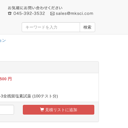
検索
ョン
,500
円
PD-3全残留塩素試薬 (100テスト分)
見積リストに追加