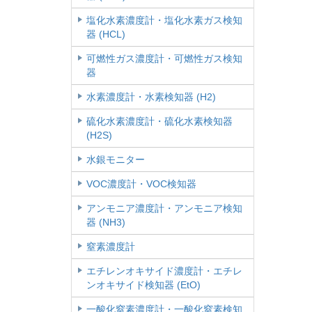
塩化水素濃度計・塩化水素ガス検知
器 (HCL)
可燃性ガス濃度計・可燃性ガス検知
器
水素濃度計・水素検知器 (H2)
硫化水素濃度計・硫化水素検知器
(H2S)
水銀モニター
VOC濃度計・VOC検知器
アンモニア濃度計・アンモニア検知
器 (NH3)
窒素濃度計
エチレンオキサイド濃度計・エチレ
ンオキサイド検知器 (EtO)
一酸化窒素濃度計・一酸化窒素検知