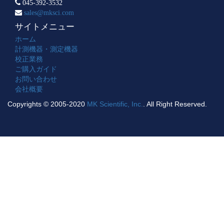
045-392-3532
sales@mksci.com
サイトメニュー
ホーム
計測機器・測定機器
校正業務
ご購入ガイド
お問い合わせ
会社概要
Copyrights © 2005-2020
MK Scientific, Inc.
. All Right Reserved.