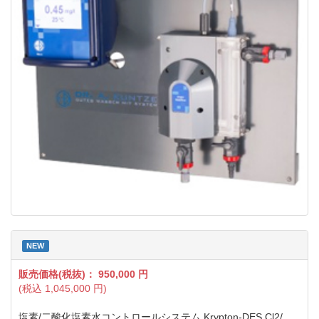
NEW
販売価格(税抜)：
950,000
円
(税込
1,045,000
円)
塩素/二酸化塩素水コントロールシステム Krypton-DES Cl2/