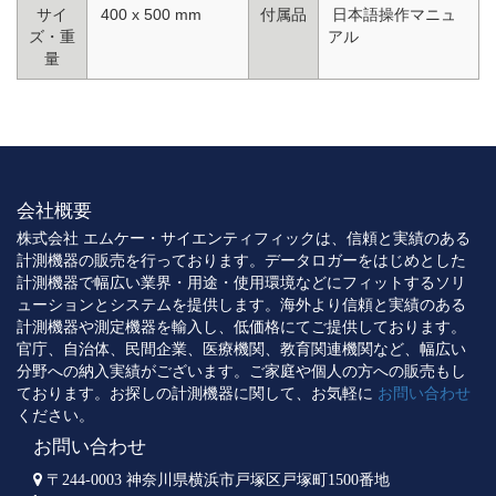
サイ
400 x 500 mm
付属品
日本語操作マニュ
ズ・重
アル
量
会社概要
株式会社 エムケー・サイエンティフィックは、信頼と実績のある
計測機器の販売を行っております。データロガーをはじめとした
計測機器で幅広い業界・用途・使用環境などにフィットするソリ
ューションとシステムを提供します。海外より信頼と実績のある
計測機器や測定機器を輸入し、低価格にてご提供しております。
官庁、自治体、民間企業、医療機関、教育関連機関など、幅広い
分野への納入実績がございます。ご家庭や個人の方への販売もし
ております。お探しの計測機器に関して、お気軽に
お問い合わせ
ください。
お問い合わせ
〒244-0003 神奈川県横浜市戸塚区戸塚町1500番地