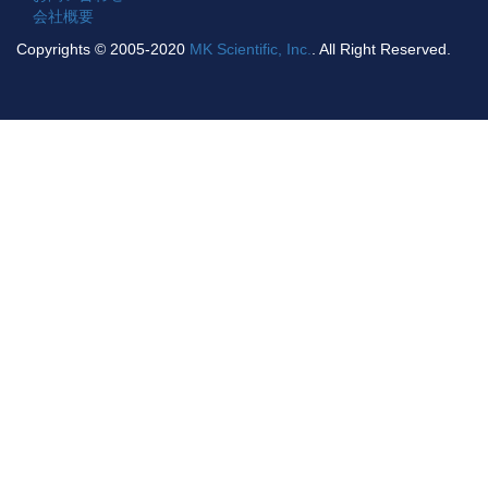
会社概要
Copyrights © 2005-2020
MK Scientific, Inc.
. All Right Reserved.