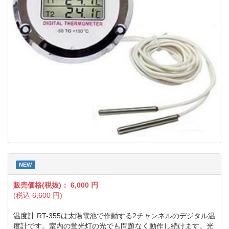
NEW
販売価格(税抜)：
6,000
円
(税込
6,600
円)
温度計 RT-355は太陽電池で作動する2チャンネルのデジタル温
度計です。室内の蛍光灯の光でも問題なく動作し続けます。光