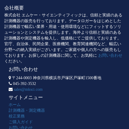
会社概要
株式会社 エムケー・サイエンティフィックは、信頼と実績のある
計測機器の販売を行っております。データロガーをはじめとした
計測機器で幅広い業界・用途・使用環境などにフィットするソリ
ューションとシステムを提供します。海外より信頼と実績のある
計測機器や測定機器を輸入し、低価格にてご提供しております。
官庁、自治体、民間企業、医療機関、教育関連機関など、幅広い
分野への納入実績がございます。ご家庭や個人の方への販売もし
ております。お探しの計測機器に関して、お気軽に
お問い合わせ
ください。
お問い合わせ
〒244-0003 神奈川県横浜市戸塚区戸塚町1500番地
045-392-3532
sales@mksci.com
サイトメニュー
ホーム
計測機器・測定機器
校正業務
ご購入ガイド
お問い合わせ