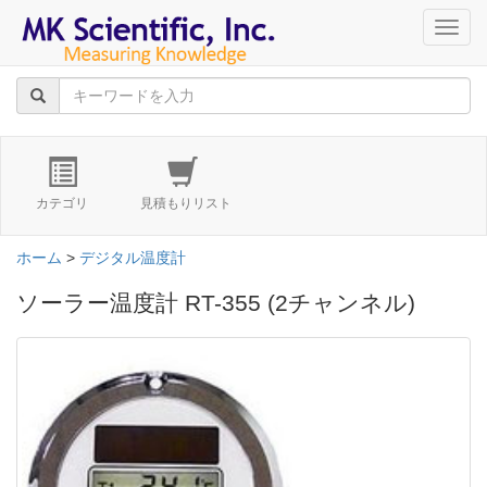
navig
カテゴリ
見積もりリスト
ホーム
>
デジタル温度計
ソーラー温度計 RT-355 (2チャンネル)