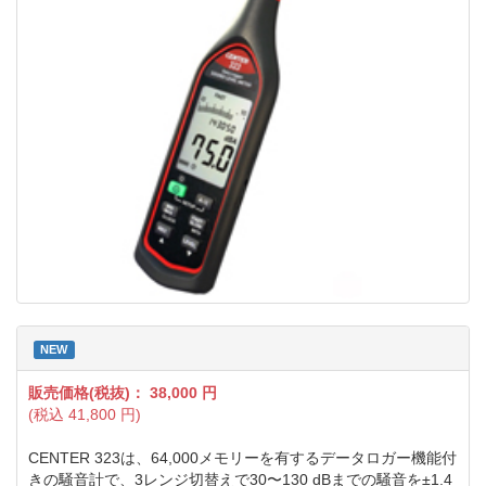
NEW
販売価格(税抜)：
38,000
円
(税込
41,800
円)
CENTER 323は、64,000メモリーを有するデータロガー機能付
きの騒音計で、3レンジ切替えで30〜130 dBまでの騒音を±1.4