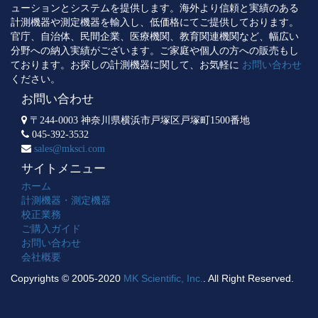
ューションとシステムを提供します。海外より信頼と実績のある
計測機器や測定機器を輸入し、低価格にてご提供しております。
官庁、自治体、民間企業、医療機関、教育関連機関など、幅広い
分野への納入実績がございます。ご家庭や個人の方への販売もし
ております。お探しの計測機器に関して、お気軽に
お問い合わせ
ください。
お問い合わせ
〒244-0003 神奈川県横浜市戸塚区戸塚町1500番地
045-392-3532
sales@mksci.com
サイトメニュー
ホーム
計測機器・測定機器
校正業務
ご購入ガイド
お問い合わせ
会社概要
Copyrights © 2005-2020
MK Scientific, Inc.
. All Right Reserved.