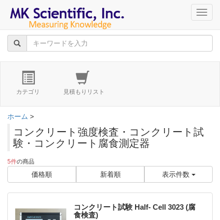
navig
カテゴリ
見積もりリスト
ホーム
>
コンクリート強度検査・コンクリート試
験・コンクリート腐食測定器
5件
の商品
価格順
新着順
表示件数
コンクリート試験 Half- Cell 3023 (腐
食検査)